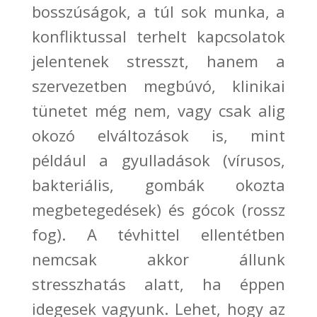
bosszúságok, a túl sok munka, a
konfliktussal terhelt kapcsolatok
jelentenek stresszt, hanem a
szervezetben megbúvó, klinikai
tünetet még nem, vagy csak alig
okozó elváltozások is, mint
például a gyulladások (vírusos,
bakteriális, gombák okozta
megbetegedések) és gócok (rossz
fog). A tévhittel ellentétben
nemcsak akkor állunk
stresszhatás alatt, ha éppen
idegesek vagyunk. Lehet, hogy az