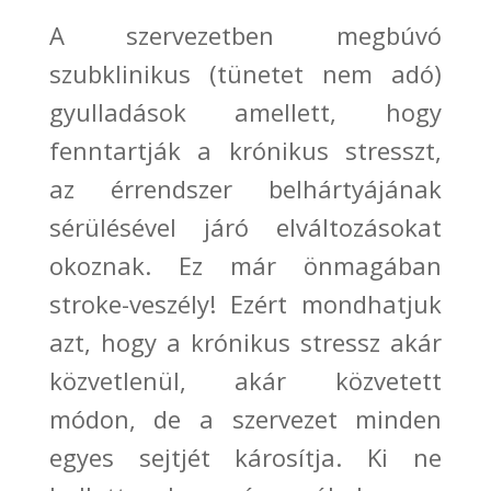
A szervezetben megbúvó
szubklinikus (tünetet nem adó)
gyulladások amellett, hogy
fenntartják a krónikus stresszt,
az érrendszer belhártyájának
sérülésével járó elváltozásokat
okoznak. Ez már önmagában
stroke-veszély! Ezért mondhatjuk
azt, hogy a krónikus stressz akár
közvetlenül, akár közvetett
módon, de a szervezet minden
egyes sejtjét károsítja. Ki ne