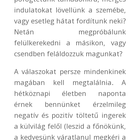
indulatokat lövellünk a szemébe,
vagy esetleg hátat fordítunk neki?
Netán megpróbálunk
felülkerekedni a másikon, vagy
csendben feláldozzuk magunkat?
A válaszokat persze mindenkinek
magában kell megtalálnia. A
hétköznapi életben naponta
érnek bennünket
érzelmileg
negatív és pozitív töltetű ingerek
a külvilág felől
(leszid a
főnökünk,
a kedvesünk váratlanul megkéri a