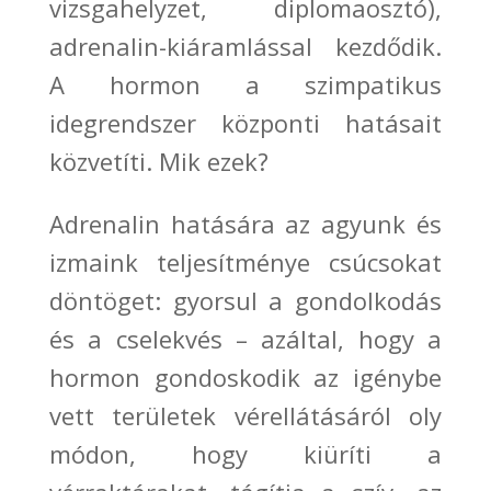
vizsgahelyzet, diplomaosztó),
adrenalin-kiáramlással
kezdődik.
A hormon a szimpatikus
idegrendszer központi hatásait
közvetíti. Mik ezek?
Adrenalin hatására az agyunk és
izmaink teljesítménye csúcsokat
döntöget: gyorsul a gondolkodás
és a cselekvés
–
azáltal, hogy a
hormon gondoskodik az igénybe
vett területek vérellátásáról oly
módon, hogy kiüríti a