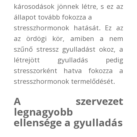
károsodások jönnek létre, s ez az
állapot tovább fokozza a
stresszhormonok hatását. Ez az
az ördögi kör, amiben a nem
szűnő stressz gyulladást okoz, a
létrejött gyulladás pedig
stresszorként hatva fokozza a
stresszhormonok term
elődését.
A szervezet
legnagyobb
ellensége a gyulladás