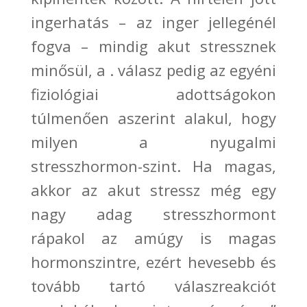
ingerhatás
–
az inger jellegénél
fogva
– mindig akut stressznek
minősül
, a . válasz pedig az egyéni
fiziológiai
adottságokon
túlmenően
aszerint alakul, hogy
milyen a nyugalmi
stresszhormon-szint. Ha magas,
akkor az akut stressz még egy
nagy adag stresszhormont
rápakol az amúgy is magas
hormonszintre, ezért hevesebb és
tovább tartó válaszreakciót