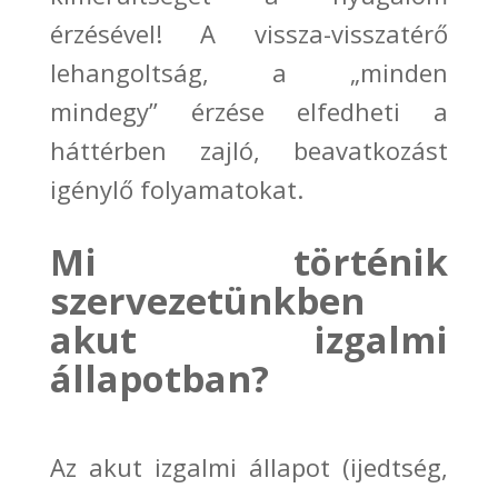
érzésével! A vissza-
visszatérő
lehangoltság, a „
minden
mindegy”
érzése elfedheti a
háttérben zajló,
beavatkozást
igénylő folyamatokat.
Mi történik
szervezetünkben
akut izgalmi
állapotban?
Az akut izgalmi állapot (ijedtség,