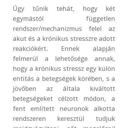
Úgy tűnik
tehát, hogy két
egymástól független
rendszer/mechanizmus felel az
akut és a krónikus stresszre adott
reakciókért. Ennek alapján
felmerül a lehetősége annak,
hogy a krónikus stressz egy külön
entitás a betegségek körében, s
a
jövőben
az általa kiváltott
betegségeket célzott módon, a
fent említett neuronok alkotta
rendszeren keresztül tudjuk