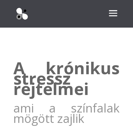
A krónikus
stressz
rejtelmei
ami a színfalak
mögött zajlik