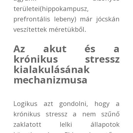
területei
(hippokampusz,
prefrontális lebeny) már jócskán
veszítettek méretükből.
Az akut és a
krónikus stressz
kialakulásának
mechanizmusa
Logikus azt gondolni, hogy a
krónikus stressz a nem szűnő
zaklatott lelki állapotok