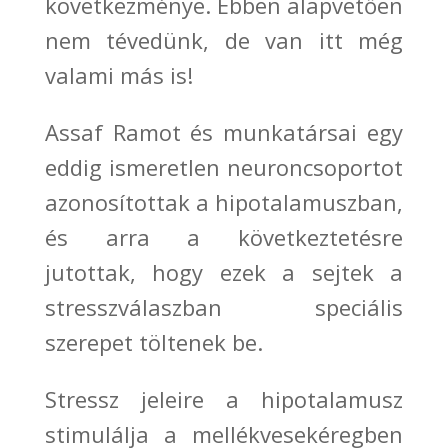
következménye. Ebben alapvetően
nem tévedünk, de van itt még
valami más is!
Assaf Ramot és munkatársai egy
eddig ismeretlen neuroncsoportot
azonosítottak a hipotalamuszban,
és arra a következtetésre
jutottak, hogy ezek a sejtek a
stresszválaszban speciális
szerepet töltenek be.
Stressz jeleire a hipotalamusz
stimulálja
a mellékvesekéregben