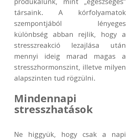
produkálunk, mint
„egészséges”
társaink.
A kórfolyamatok
szempontjából lényeges
különbség abban rejlik, hogy a
stresszreakció lezajlása után
mennyi ideig marad magas a
stresszhormonszint, illetve milyen
alapszinten tud rögzülni.
Mindennapi
stresszhatások
Ne higgyük, hogy csak a napi