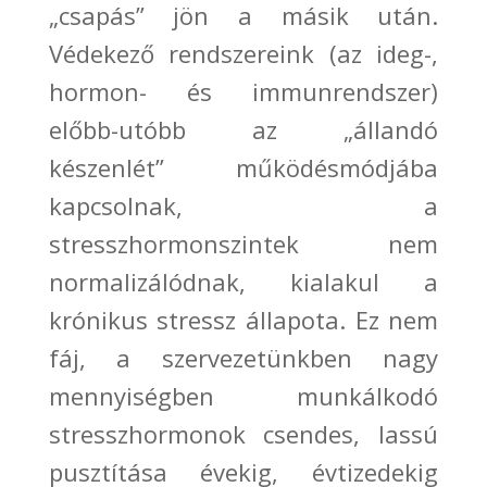
„csapás” jön a másik után.
Védekező rendszereink (
az ideg-,
hormon- és immunrendszer)
előbb
-utóbb az
„állandó
készenlét” működésmódjába
kapcsolnak, a
stresszhormonszintek nem
normalizálódnak, kialakul a
krónikus stressz állapota. Ez nem
fáj, a szervezetünkben nagy
mennyiségben munkálkodó
stresszhormonok csendes, lassú
pusztítása évekig, évtizedekig