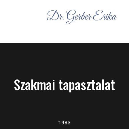
Dr. Gerber Erika
Szakmai tapasztalat
1983