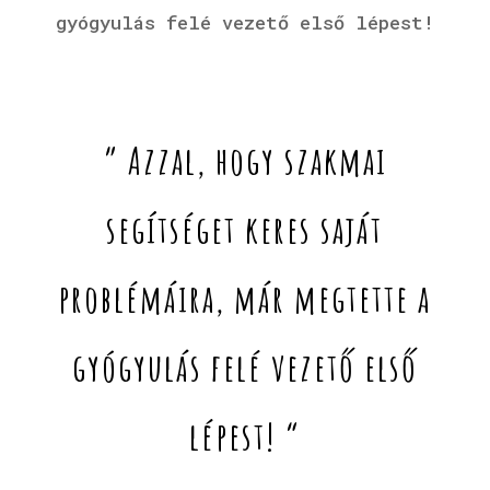
gyógyulás felé vezető első lépest!
” Azzal, hogy szakmai
segítséget keres saját
problémáira, már megtette a
gyógyulás felé vezető első
lépest! “