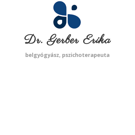
Dr. Gerber Erika
belgyógyász, pszichoterapeuta