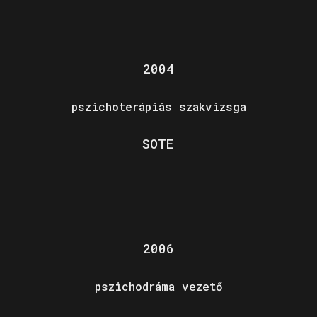
2004
pszichoterápiás szakvizsga
SOTE
2006
pszichodráma vezető