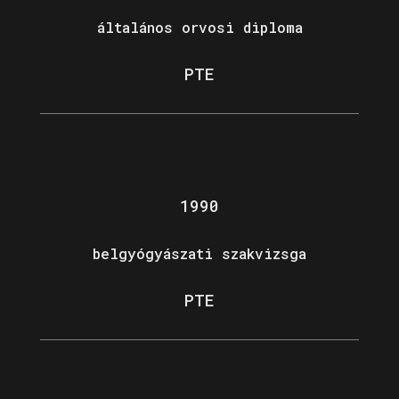
általános orvosi diploma
PTE
1990
belgyógyászati szakvizsga
PTE