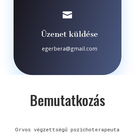

Üzenet küldése
egerbera@gmail.com
Bemutatkozás
Orvos végzettségű pszichoterapeuta