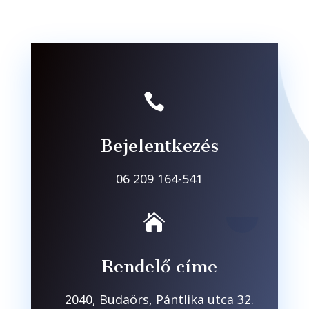

Bejelentkezés
06 209 164-541

Rendelő címe
2040, Budaörs, Pántlika utca 32.