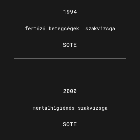
1994
fertőző betegségek szakvizsga
SOTE
2000
mentálhigiénés szakvizsga
SOTE