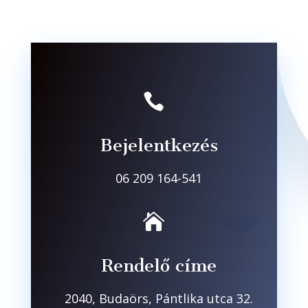

Bejelentkezés
06 209 164-541

Rendelő címe
2040, Budaörs, Pántlika utca 32.