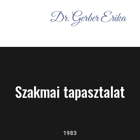
Dr. Gerber Erika
Szakmai tapasztalat
1983