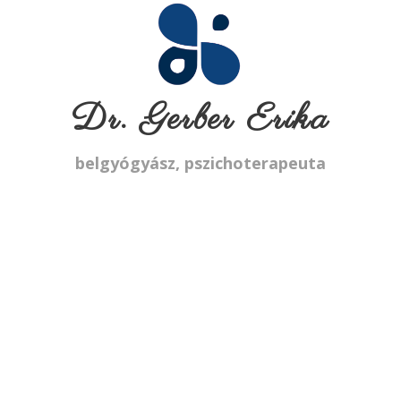
Dr. Gerber Erika
belgyógyász, pszichoterapeuta