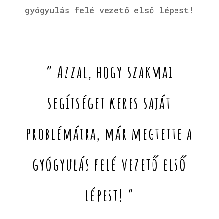
gyógyulás felé vezető első lépest!
” Azzal, hogy szakmai
segítséget keres saját
problémáira, már megtette a
gyógyulás felé vezető első
lépest! “