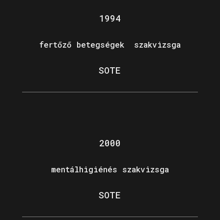
1994
fertőző betegségek szakvizsga
SOTE
2000
mentálhigiénés szakvizsga
SOTE