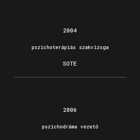
2004
pszichoterápiás szakvizsga
SOTE
2006
pszichodráma vezető