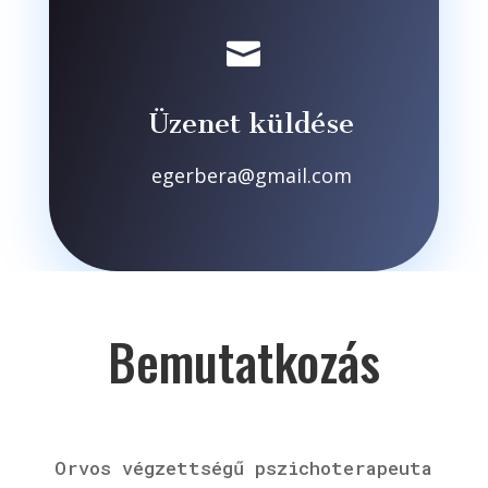

Üzenet küldése
egerbera@gmail.com
Bemutatkozás
Orvos végzettségű pszichoterapeuta