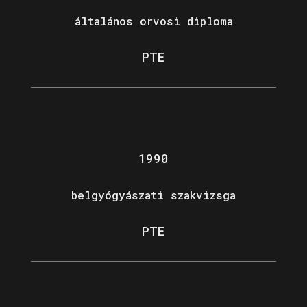
általános orvosi diploma
PTE
1990
belgyógyászati szakvizsga
PTE