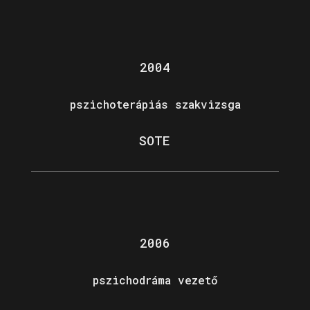
2004
pszichoterápiás szakvizsga
SOTE
2006
pszichodráma vezető