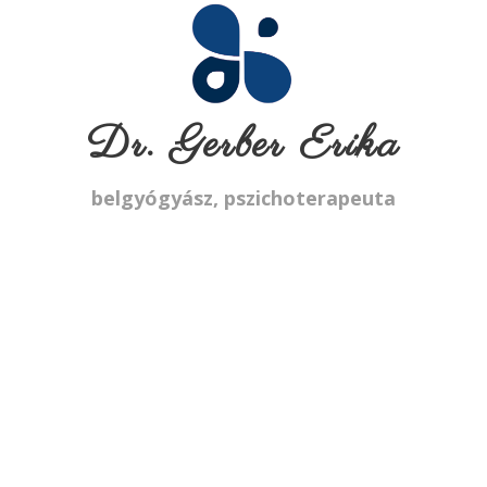
Dr. Gerber Erika
belgyógyász, pszichoterapeuta