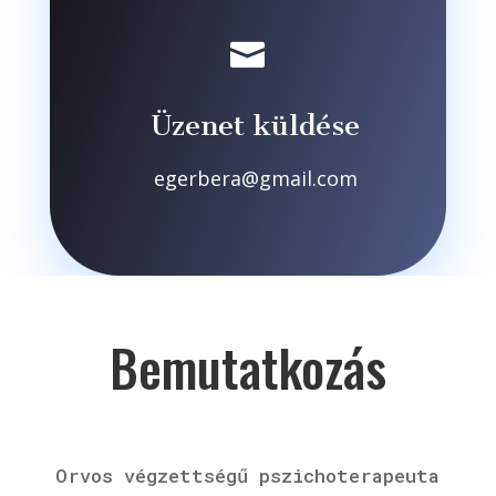

Üzenet küldése
egerbera@gmail.com
Bemutatkozás
Orvos végzettségű pszichoterapeuta