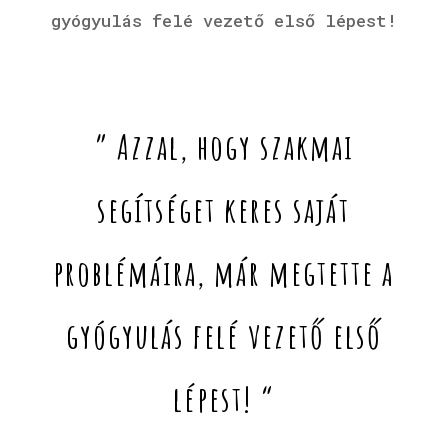
gyógyulás felé vezető első lépest!
” Azzal, hogy szakmai
segítséget keres saját
problémáira, már megtette a
gyógyulás felé vezető első
lépest! “