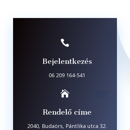

Bejelentkezés
06 209 164-541

Rendelő címe
2040, Budaörs, Pántlika utca 32.