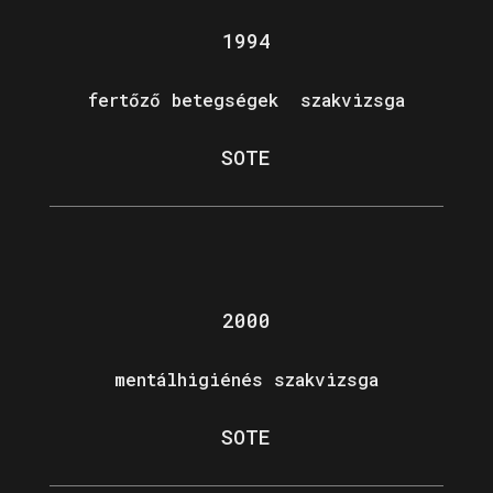
1994
fertőző betegségek szakvizsga
SOTE
2000
mentálhigiénés szakvizsga
SOTE