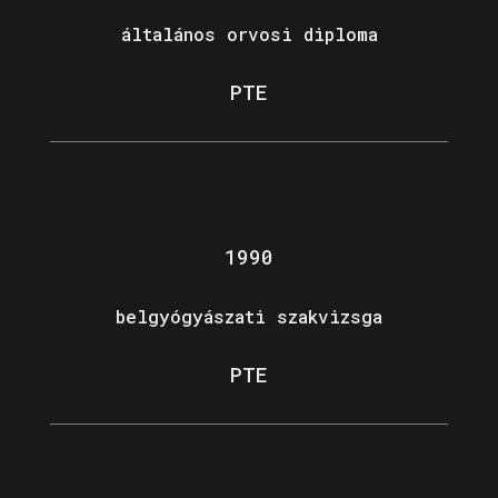
általános orvosi diploma
PTE
1990
belgyógyászati szakvizsga
PTE