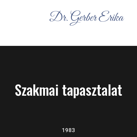
Dr. Gerber Erika
Szakmai tapasztalat
1983