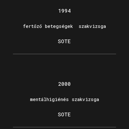
1994
fertőző betegségek szakvizsga
SOTE
2000
mentálhigiénés szakvizsga
SOTE