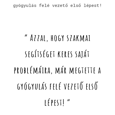
gyógyulás felé vezető első lépest!
” Azzal, hogy szakmai
segítséget keres saját
problémáira, már megtette a
gyógyulás felé vezető első
lépest! “