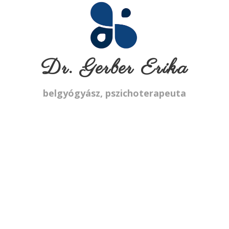
Dr. Gerber Erika
belgyógyász, pszichoterapeuta