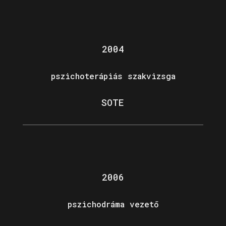
2004
pszichoterápiás szakvizsga
SOTE
2006
pszichodráma vezető