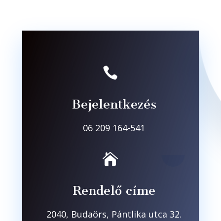

Bejelentkezés
06 209 164-541

Rendelő címe
2040, Budaörs, Pántlika utca 32.