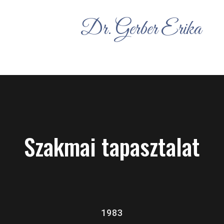
Dr. Gerber Erika
Szakmai tapasztalat
1983