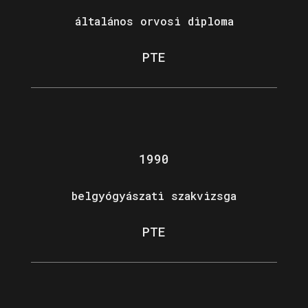
általános orvosi diploma
PTE
1990
belgyógyászati szakvizsga
PTE