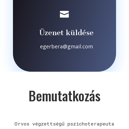

Üzenet küldése
egerbera@gmail.com
Bemutatkozás
Orvos végzettségű pszichoterapeuta