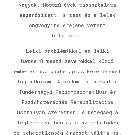
vagyok.
Hosszú évek tapasztalata
megerősített a test és a lélek
öngyógyító erejébe vetett
hitemben.
Lelki problémákkal és lelki
hátterű testi zavarokkal küzdő
emberek pszichoterápiás kezelésével
foglalkozom. A szakmai alapokat a
Tündérhegyi Pszichoszomatikus és
Pszichoterápiás Rehabilitációs
Osztályán szereztem. A betegség a
legtöbb esetben az elszigetelődés
és tehetetlenség érzését váltja ki.