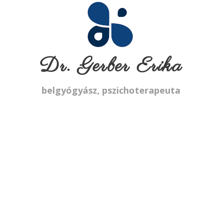
Dr. Gerber Erika
belgyógyász, pszichoterapeuta