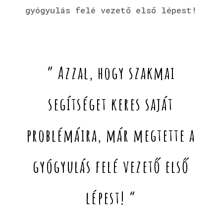
gyógyulás felé vezető első lépest!
” Azzal, hogy szakmai
segítséget keres saját
problémáira, már megtette a
gyógyulás felé vezető első
lépest! “