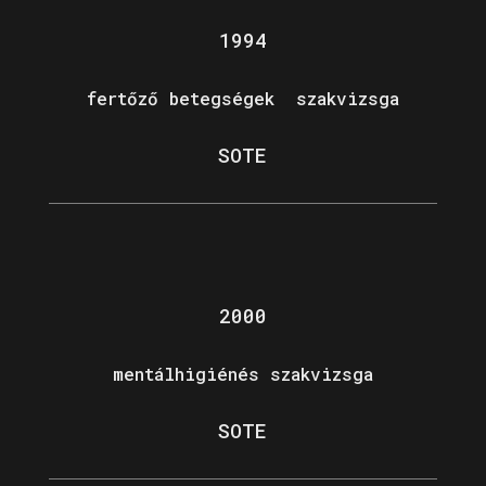
1994
fertőző betegségek szakvizsga
SOTE
2000
mentálhigiénés szakvizsga
SOTE