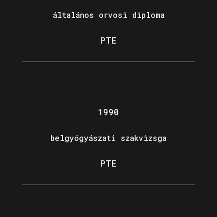
általános orvosi diploma
PTE
1990
belgyógyászati szakvizsga
PTE