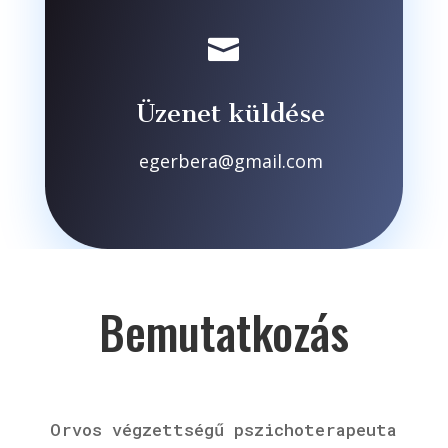

Üzenet küldése
egerbera@gmail.com
Bemutatkozás
Orvos végzettségű pszichoterapeuta