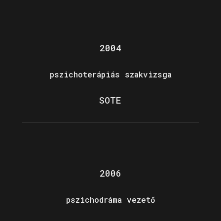
2004
pszichoterápiás szakvizsga
SOTE
2006
pszichodráma vezető