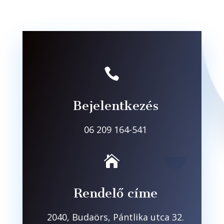

Bejelentkezés
06 209 164-541

Rendelő címe
2040, Budaörs, Pántlika utca 32.