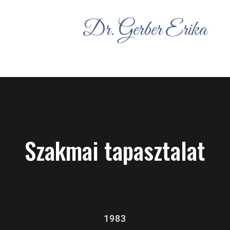
Dr. Gerber Erika
Szakmai tapasztalat
1983