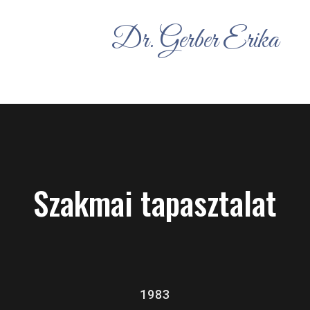
Dr. Gerber Erika
Szakmai tapasztalat
1983