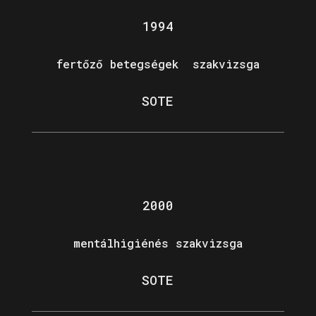
1994
fertőző betegségek szakvizsga
SOTE
2000
mentálhigiénés szakvizsga
SOTE