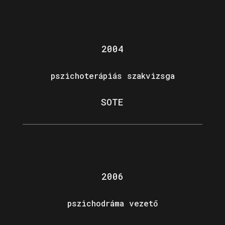
2004
pszichoterápiás szakvizsga
SOTE
2006
pszichodráma vezető