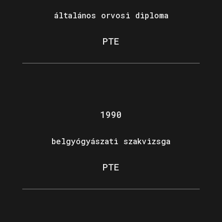
általános orvosi diploma
PTE
1990
belgyógyászati szakvizsga
PTE