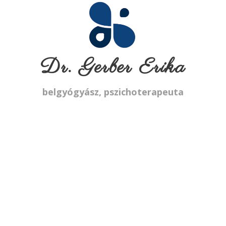
Dr. Gerber Erika
belgyógyász, pszichoterapeuta