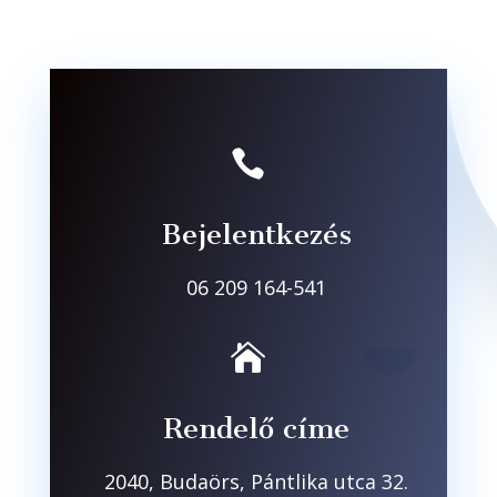

Bejelentkezés
06 209 164-541

Rendelő címe
2040, Budaörs, Pántlika utca 32.