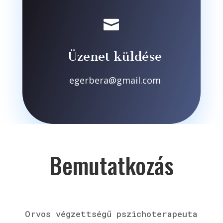

Üzenet küldése
egerbera@gmail.com
Bemutatkozás
Orvos végzettségű pszichoterapeuta