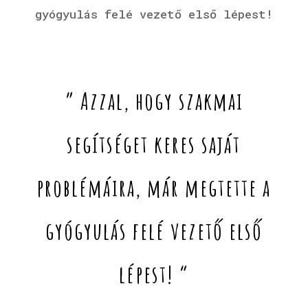
gyógyulás felé vezető első lépest!
” Azzal, hogy szakmai
segítséget keres saját
problémáira, már megtette a
gyógyulás felé vezető első
lépest! “