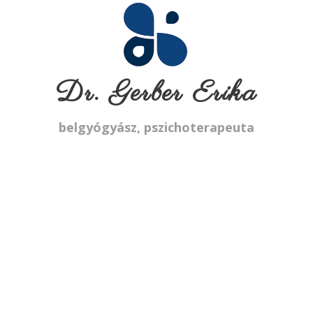
Dr. Gerber Erika
belgyógyász, pszichoterapeuta