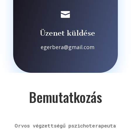

Üzenet küldése
egerbera@gmail.com
Bemutatkozás
Orvos végzettségű pszichoterapeuta