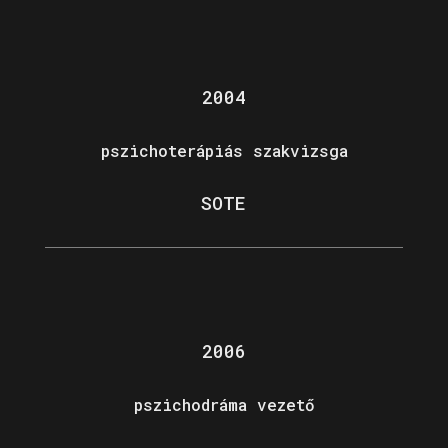
2004
pszichoterápiás szakvizsga
SOTE
2006
pszichodráma vezető