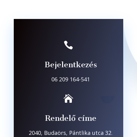

Bejelentkezés
06 209 164-541

Rendelő címe
2040, Budaörs, Pántlika utca 32.