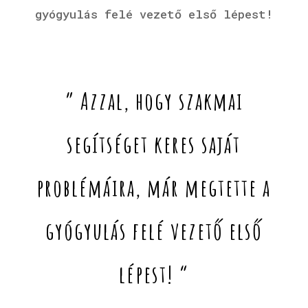
gyógyulás felé vezető első lépest!
” Azzal, hogy szakmai
segítséget keres saját
problémáira, már megtette a
gyógyulás felé vezető első
lépest! “