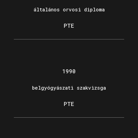
általános orvosi diploma
PTE
1990
belgyógyászati szakvizsga
PTE