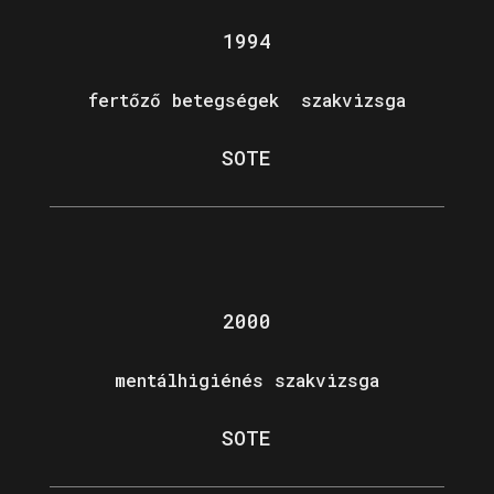
1994
fertőző betegségek szakvizsga
SOTE
2000
mentálhigiénés szakvizsga
SOTE