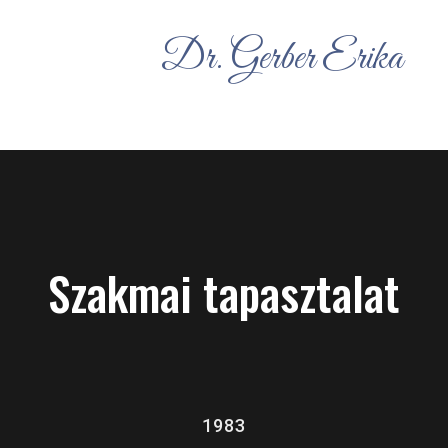
Dr. Gerber Erika
Szakmai tapasztalat
1983