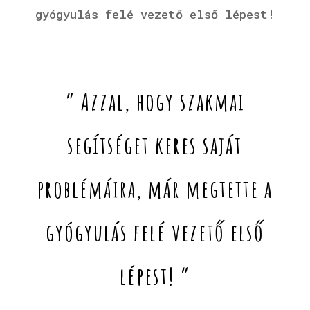
gyógyulás felé vezető első lépest!
” Azzal, hogy szakmai
segítséget keres saját
problémáira, már megtette a
gyógyulás felé vezető első
lépest! “