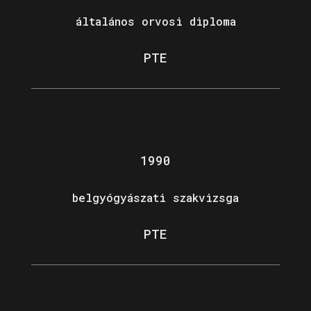
általános orvosi diploma
PTE
1990
belgyógyászati szakvizsga
PTE