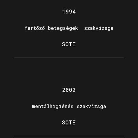
1994
fertőző betegségek szakvizsga
SOTE
2000
mentálhigiénés szakvizsga
SOTE