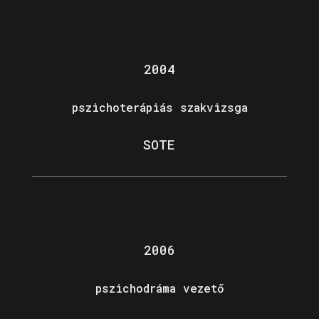
2004
pszichoterápiás szakvizsga
SOTE
2006
pszichodráma vezető