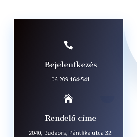

Bejelentkezés
06 209 164-541

Rendelő címe
2040, Budaörs, Pántlika utca 32.