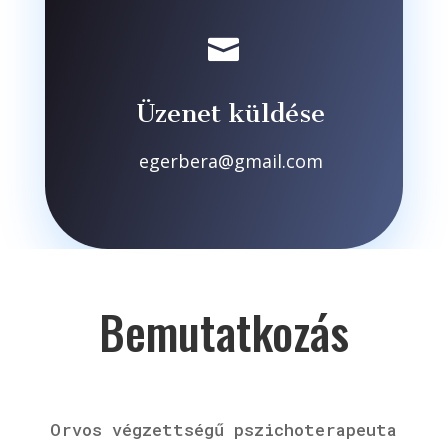

Üzenet küldése
egerbera@gmail.com
Bemutatkozás
Orvos végzettségű pszichoterapeuta