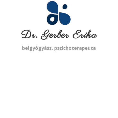
Dr. Gerber Erika
belgyógyász, pszichoterapeuta