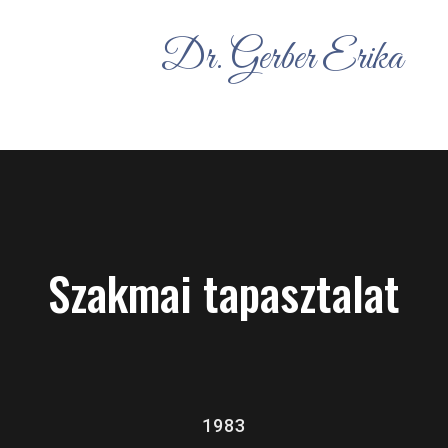
Dr. Gerber Erika
Szakmai tapasztalat
1983