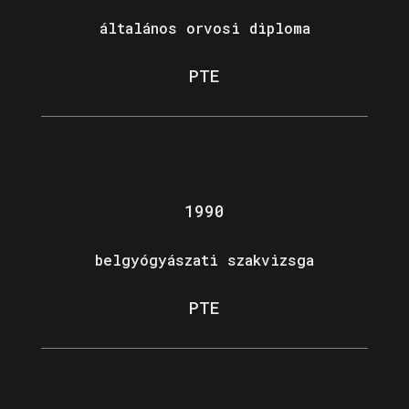
általános orvosi diploma
PTE
1990
belgyógyászati szakvizsga
PTE