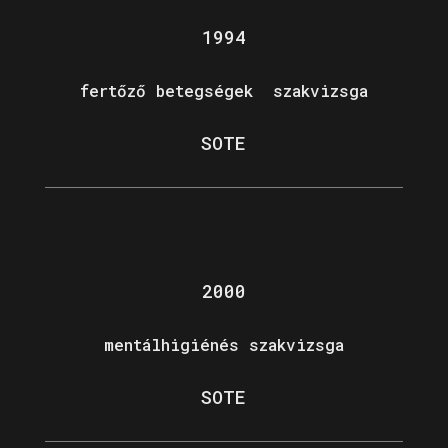
1994
fertőző betegségek szakvizsga
SOTE
2000
mentálhigiénés szakvizsga
SOTE