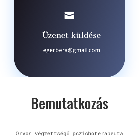

Üzenet küldése
egerbera@gmail.com
Bemutatkozás
Orvos végzettségű pszichoterapeuta