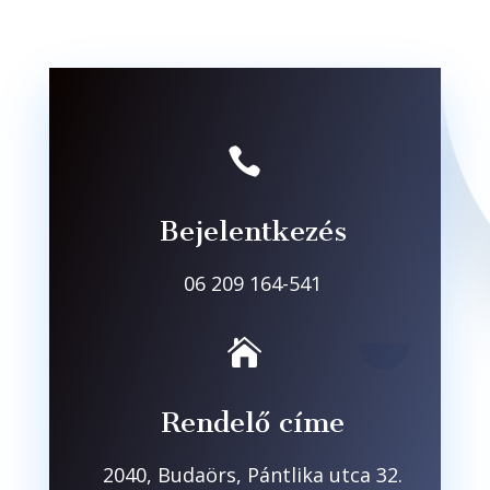

Bejelentkezés
06 209 164-541

Rendelő címe
2040, Budaörs, Pántlika utca 32.