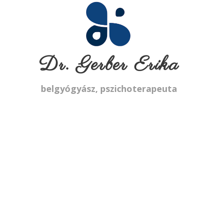
Dr. Gerber Erika
belgyógyász, pszichoterapeuta