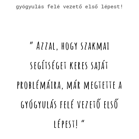
gyógyulás felé vezető első lépest!
” Azzal, hogy szakmai
segítséget keres saját
problémáira, már megtette a
gyógyulás felé vezető első
lépest! “