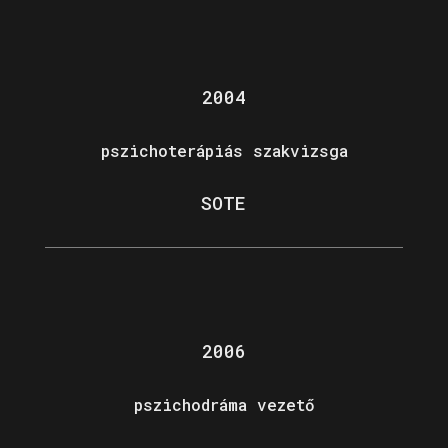
2004
pszichoterápiás szakvizsga
SOTE
2006
pszichodráma vezető