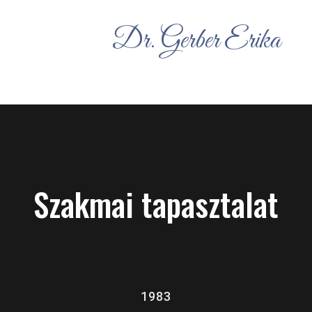
Dr. Gerber Erika
Szakmai tapasztalat
1983