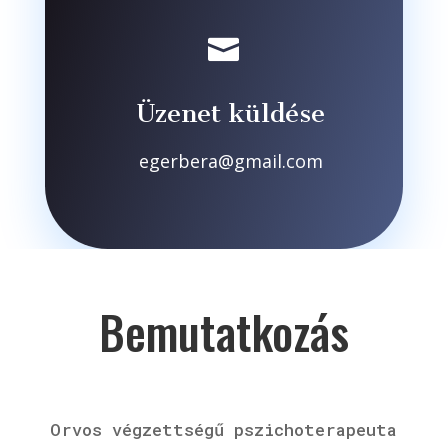

Üzenet küldése
egerbera@gmail.com
Bemutatkozás
Orvos végzettségű pszichoterapeuta