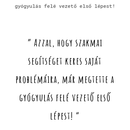
gyógyulás felé vezető első lépest!
” Azzal, hogy szakmai
segítséget keres saját
problémáira, már megtette a
gyógyulás felé vezető első
lépest! “