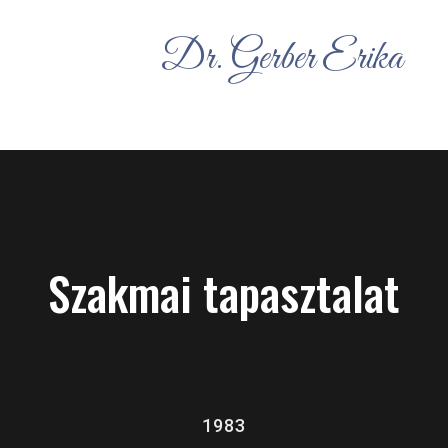
Dr. Gerber Erika
Szakmai tapasztalat
1983