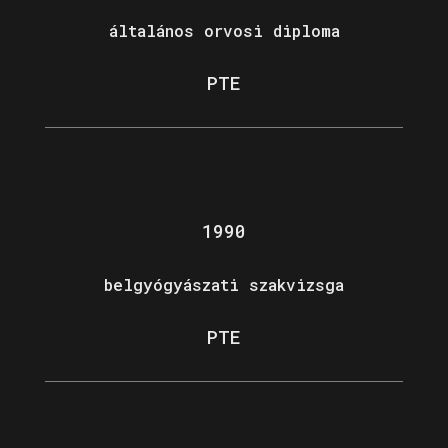
általános orvosi diploma
PTE
1990
belgyógyászati szakvizsga
PTE