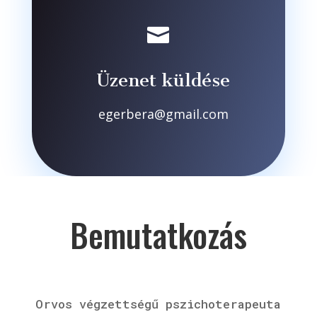

Üzenet küldése
egerbera@gmail.com
Bemutatkozás
Orvos végzettségű pszichoterapeuta