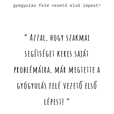
gyógyulás felé vezető első lépest!
” Azzal, hogy szakmai
segítséget keres saját
problémáira, már megtette a
gyógyulás felé vezető első
lépest! “