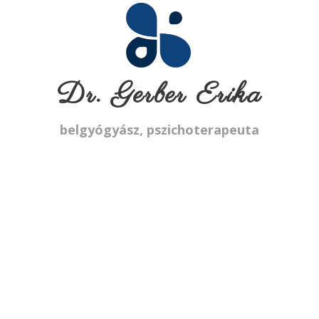
Dr. Gerber Erika
belgyógyász, pszichoterapeuta