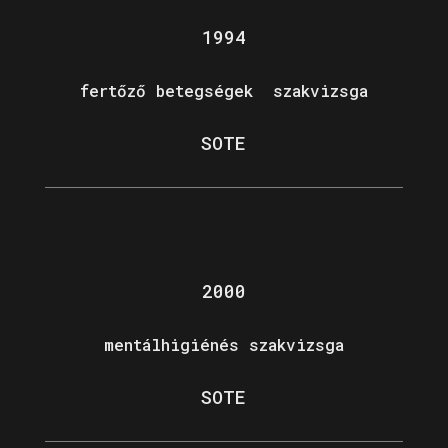
1994
fertőző betegségek szakvizsga
SOTE
2000
mentálhigiénés szakvizsga
SOTE