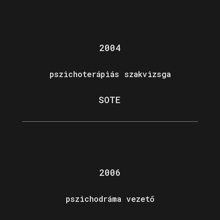
2004
pszichoterápiás szakvizsga
SOTE
2006
pszichodráma vezető