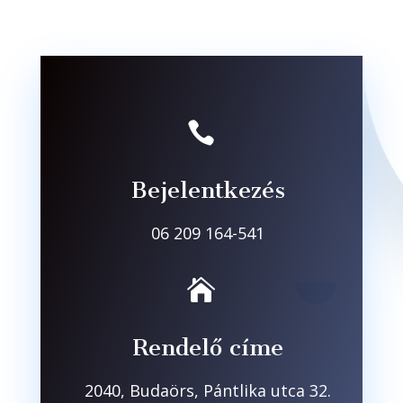

Bejelentkezés
06 209 164-541

Rendelő címe
2040, Budaörs, Pántlika utca 32.