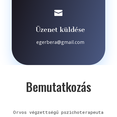

Üzenet küldése
egerbera@gmail.com
Bemutatkozás
Orvos végzettségű pszichoterapeuta