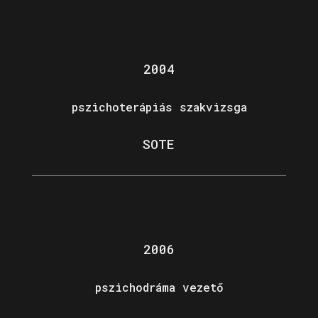
2004
pszichoterápiás szakvizsga
SOTE
2006
pszichodráma vezető