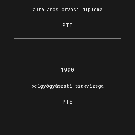
általános orvosi diploma
PTE
1990
belgyógyászati szakvizsga
PTE