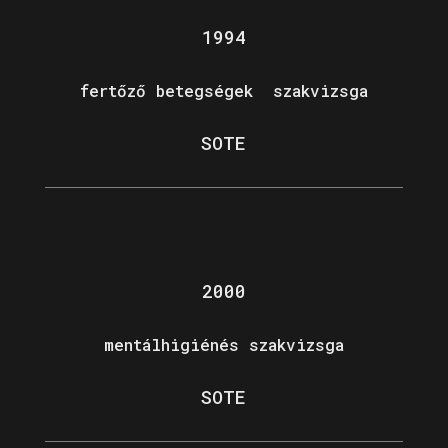
1994
fertőző betegségek szakvizsga
SOTE
2000
mentálhigiénés szakvizsga
SOTE