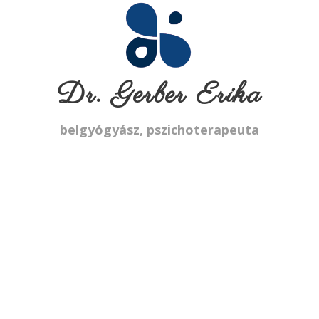
Dr. Gerber Erika
belgyógyász, pszichoterapeuta