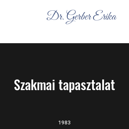
Dr. Gerber Erika
Szakmai tapasztalat
1983