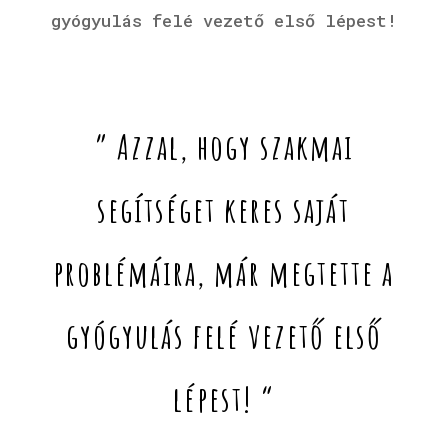
gyógyulás felé vezető első lépest!
” Azzal, hogy szakmai
segítséget keres saját
problémáira, már megtette a
gyógyulás felé vezető első
lépest! “