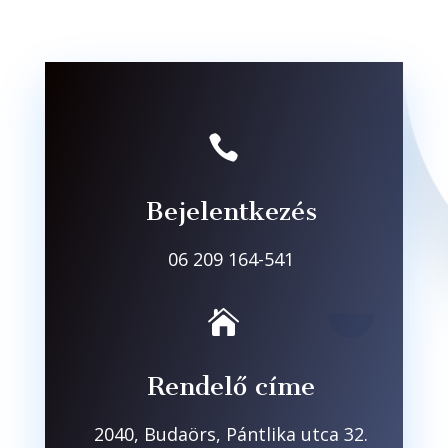

Bejelentkezés
06 209 164-541

Rendelő címe
2040, Budaörs, Pántlika utca 32.