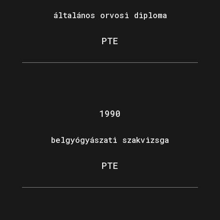
általános orvosi diploma
PTE
1990
belgyógyászati szakvizsga
PTE