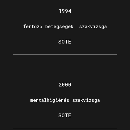
1994
fertőző betegségek szakvizsga
SOTE
2000
mentálhigiénés szakvizsga
SOTE