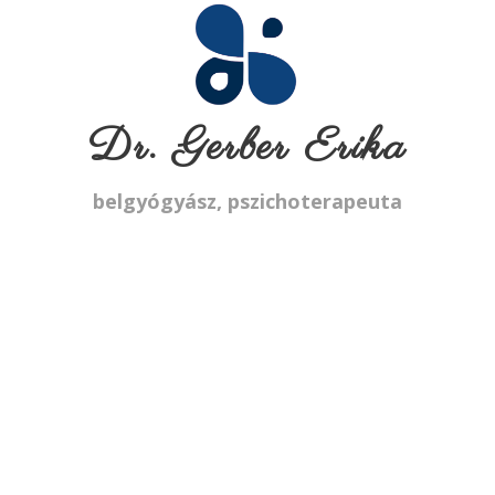
Dr. Gerber Erika
belgyógyász, pszichoterapeuta