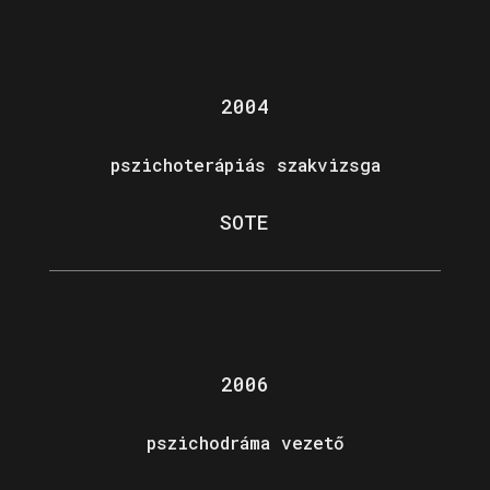
2004
pszichoterápiás szakvizsga
SOTE
2006
pszichodráma vezető