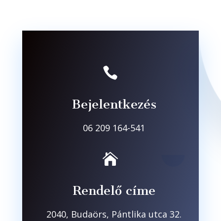

Bejelentkezés
06 209 164-541

Rendelő címe
2040, Budaörs, Pántlika utca 32.