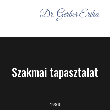
Dr. Gerber Erika
Szakmai tapasztalat
1983