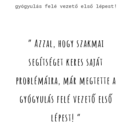
gyógyulás felé vezető első lépest!
” Azzal, hogy szakmai
segítséget keres saját
problémáira, már megtette a
gyógyulás felé vezető első
lépest! “