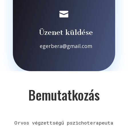

Üzenet küldése
egerbera@gmail.com
Bemutatkozás
Orvos végzettségű pszichoterapeuta