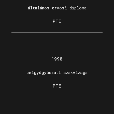
általános orvosi diploma
PTE
1990
belgyógyászati szakvizsga
PTE