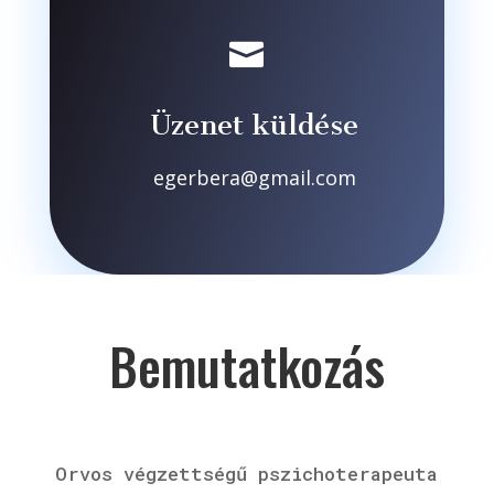

Üzenet küldése
egerbera@gmail.com
Bemutatkozás
Orvos végzettségű pszichoterapeuta