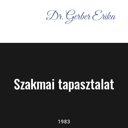
Dr. Gerber Erika
Szakmai tapasztalat
1983