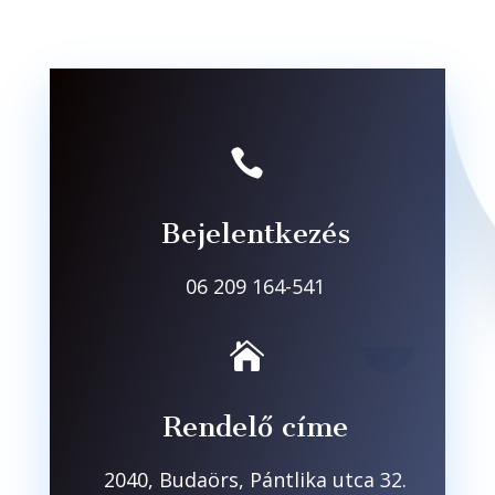

Bejelentkezés
06 209 164-541

Rendelő címe
2040, Budaörs, Pántlika utca 32.