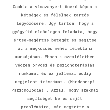
Csakis a visszanyert önerő képes a
kétségek és félelmek tartós
legyőzősére. Úgy tartom, hogy a
gyógyító elsődleges feladata, hogy
értse-megértse betegét és segítse
őt a megküzdés nehéz lélektani
munkájában. Ebben a szemléletben
végzem orvosi és pszichoterápiás
munkámat és ez jellemzi eddig
megjelent írásaimat. (Mindennapi
Pszichológia) . Azzal, hogy szakmai
segítséget keres saját
problémáira, már megtette a