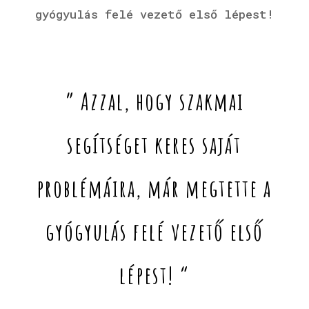
gyógyulás felé vezető első lépest!
” Azzal, hogy szakmai
segítséget keres saját
problémáira, már megtette a
gyógyulás felé vezető első
lépest! “