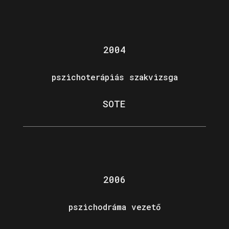
2004
pszichoterápiás szakvizsga
SOTE
2006
pszichodráma vezető