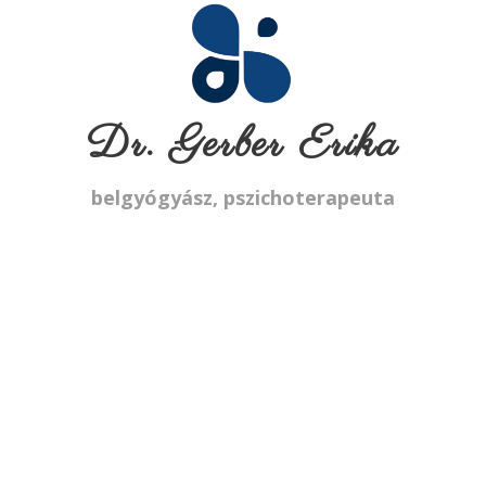
Dr. Gerber Erika
belgyógyász, pszichoterapeuta