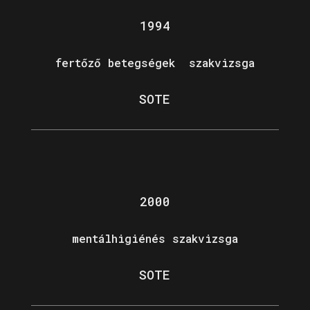
1994
fertőző betegségek szakvizsga
SOTE
2000
mentálhigiénés szakvizsga
SOTE