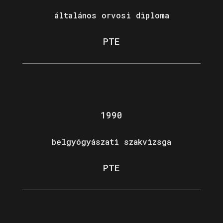
általános orvosi diploma
PTE
1990
belgyógyászati szakvizsga
PTE