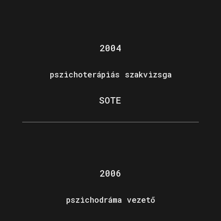
2004
pszichoterápiás szakvizsga
SOTE
2006
pszichodráma vezető