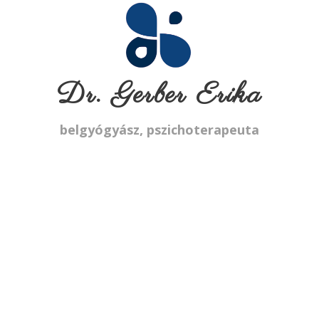
Dr. Gerber Erika
belgyógyász, pszichoterapeuta