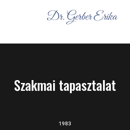
Dr. Gerber Erika
Szakmai tapasztalat
1983