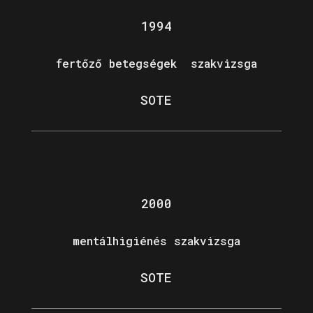
1994
fertőző betegségek szakvizsga
SOTE
2000
mentálhigiénés szakvizsga
SOTE