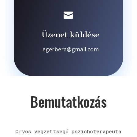

Üzenet küldése
egerbera@gmail.com
Bemutatkozás
Orvos végzettségű pszichoterapeuta