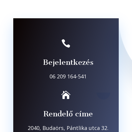

Bejelentkezés
06 209 164-541

Rendelő címe
2040, Budaörs, Pántlika utca 32.