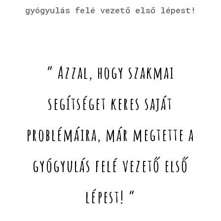
gyógyulás felé vezető első lépest!
” Azzal, hogy szakmai
segítséget keres saját
problémáira, már megtette a
gyógyulás felé vezető első
lépest! “