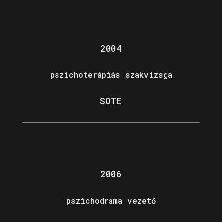
2004
pszichoterápiás szakvizsga
SOTE
2006
pszichodráma vezető