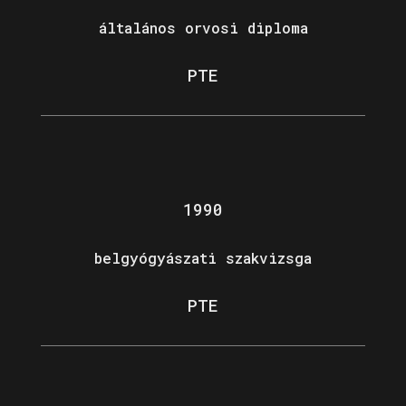
általános orvosi diploma
PTE
1990
belgyógyászati szakvizsga
PTE