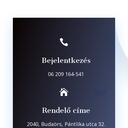

Bejelentkezés
06 209 164-541

Rendelő címe
2040, Budaörs, Pántlika utca 32.