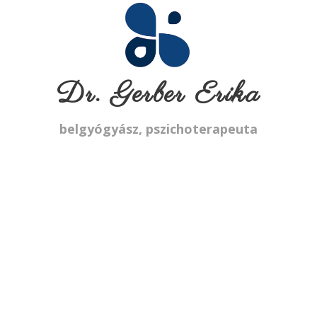
Dr. Gerber Erika
belgyógyász, pszichoterapeuta