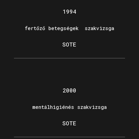
1994
fertőző betegségek szakvizsga
SOTE
2000
mentálhigiénés szakvizsga
SOTE