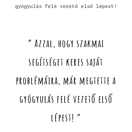
gyógyulás felé vezető első lépest!
” Azzal, hogy szakmai
segítséget keres saját
problémáira, már megtette a
gyógyulás felé vezető első
lépest! “