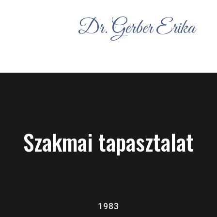
Dr. Gerber Erika
Szakmai tapasztalat
1983