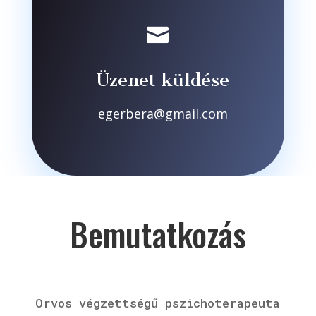

Üzenet küldése
egerbera@gmail.com
Bemutatkozás
Orvos végzettségű pszichoterapeuta