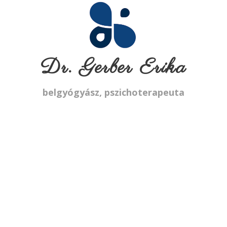
Dr. Gerber Erika
belgyógyász, pszichoterapeuta