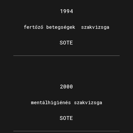
1994
fertőző betegségek szakvizsga
SOTE
2000
mentálhigiénés szakvizsga
SOTE