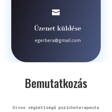

Üzenet küldése
egerbera@gmail.com
Bemutatkozás
Orvos végzettségű pszichoterapeuta