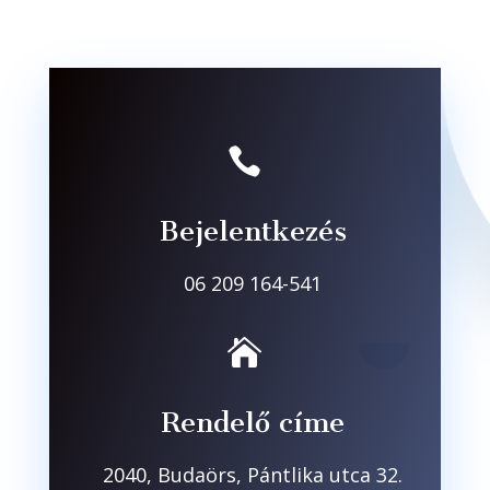

Bejelentkezés
06 209 164-541

Rendelő címe
2040, Budaörs, Pántlika utca 32.