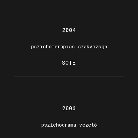
2004
pszichoterápiás szakvizsga
SOTE
2006
pszichodráma vezető