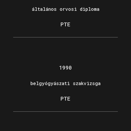
általános orvosi diploma
PTE
1990
belgyógyászati szakvizsga
PTE