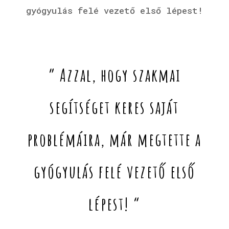
gyógyulás felé vezető első lépest!
” Azzal, hogy szakmai
segítséget keres saját
problémáira, már megtette a
gyógyulás felé vezető első
lépest! “