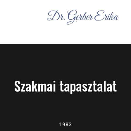
Dr. Gerber Erika
Szakmai tapasztalat
1983