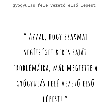
gyógyulás felé vezető első lépest!
” Azzal, hogy szakmai
segítséget keres saját
problémáira, már megtette a
gyógyulás felé vezető első
lépest! “