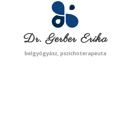
Dr. Gerber Erika
belgyógyász, pszichoterapeuta