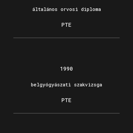
általános orvosi diploma
PTE
1990
belgyógyászati szakvizsga
PTE