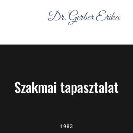
Dr. Gerber Erika
Szakmai tapasztalat
1983