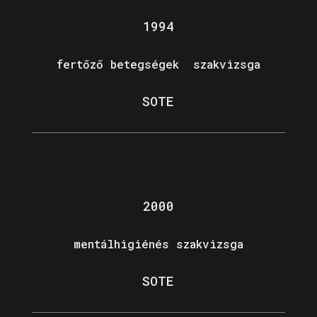
1994
fertőző betegségek szakvizsga
SOTE
2000
mentálhigiénés szakvizsga
SOTE