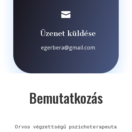

Üzenet küldése
egerbera@gmail.com
Bemutatkozás
Orvos végzettségű pszichoterapeuta