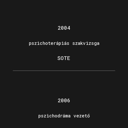
2004
pszichoterápiás szakvizsga
SOTE
2006
pszichodráma vezető