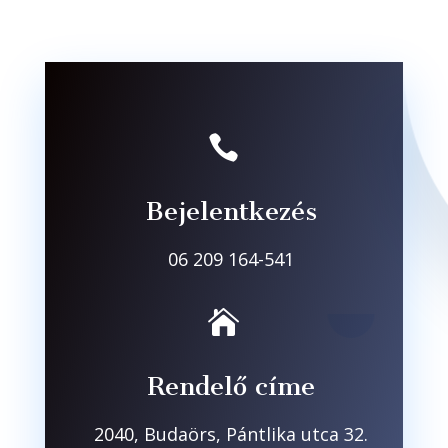

Bejelentkezés
06 209 164-541

Rendelő címe
2040, Budaörs, Pántlika utca 32.