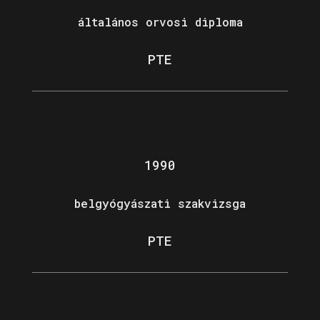
általános orvosi diploma
PTE
1990
belgyógyászati szakvizsga
PTE