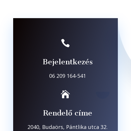

Bejelentkezés
06 209 164-541

Rendelő címe
2040, Budaörs, Pántlika utca 32.