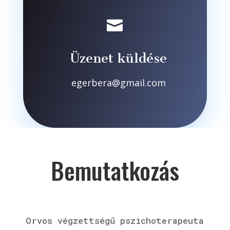

Üzenet küldése
egerbera@gmail.com
Bemutatkozás
Orvos végzettségű pszichoterapeuta