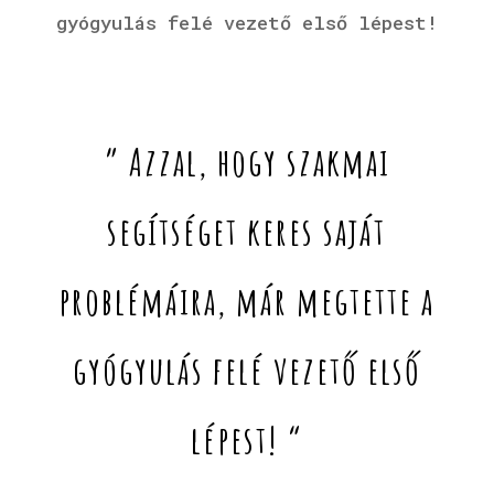
gyógyulás felé vezető első lépest!
” Azzal, hogy szakmai
segítséget keres saját
problémáira, már megtette a
gyógyulás felé vezető első
lépest! “