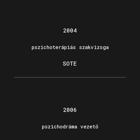
2004
pszichoterápiás szakvizsga
SOTE
2006
pszichodráma vezető