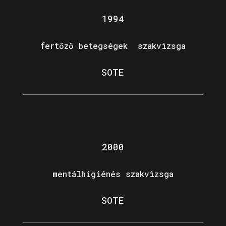
1994
fertőző betegségek szakvizsga
SOTE
2000
mentálhigiénés szakvizsga
SOTE