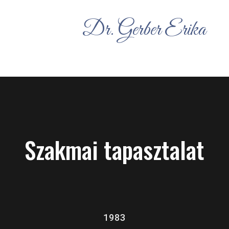
Dr. Gerber Erika
Szakmai tapasztalat
1983