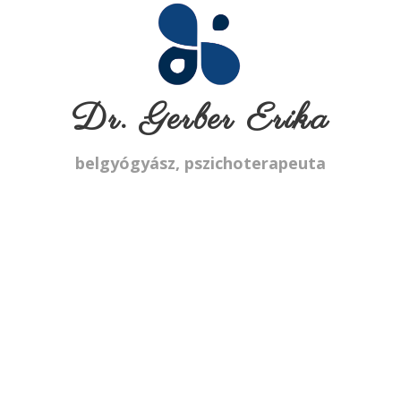
Dr. Gerber Erika
belgyógyász, pszichoterapeuta