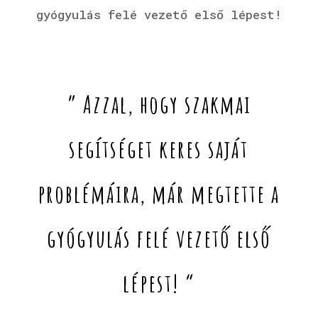
gyógyulás felé vezető első lépest!
” Azzal, hogy szakmai
segítséget keres saját
problémáira, már megtette a
gyógyulás felé vezető első
lépest! “