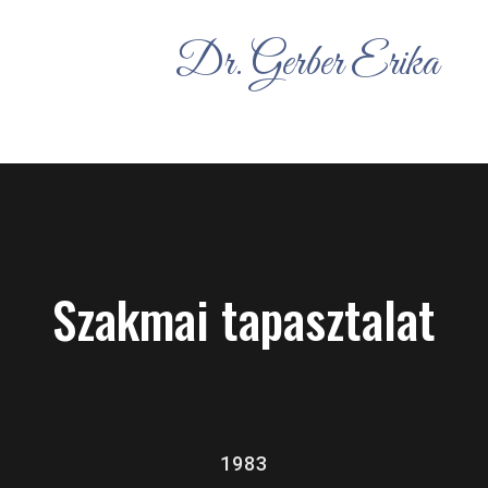
Dr. Gerber Erika
Szakmai tapasztalat
1983