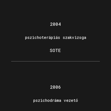
2004
pszichoterápiás szakvizsga
SOTE
2006
pszichodráma vezető