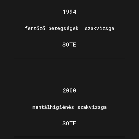
1994
fertőző betegségek szakvizsga
SOTE
2000
mentálhigiénés szakvizsga
SOTE