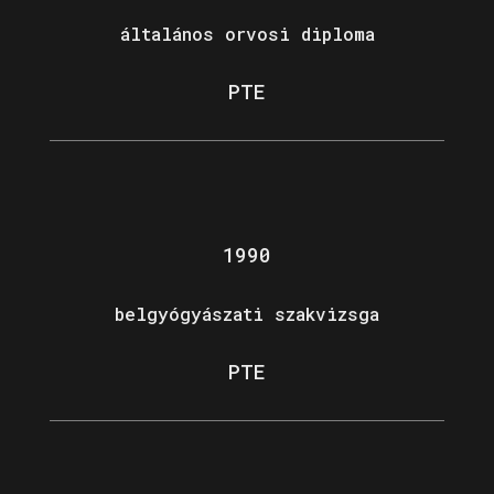
általános orvosi diploma
PTE
1990
belgyógyászati szakvizsga
PTE