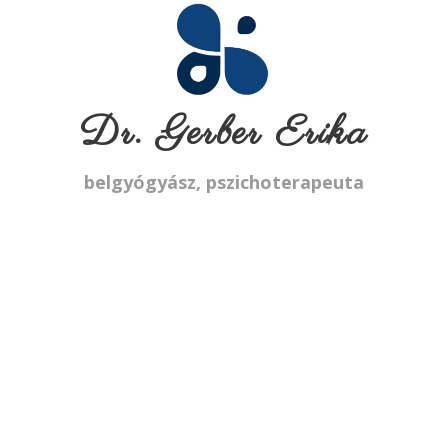
Dr. Gerber Erika
belgyógyász, pszichoterapeuta