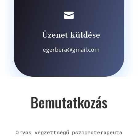

Üzenet küldése
egerbera@gmail.com
Bemutatkozás
Orvos végzettségű pszichoterapeuta