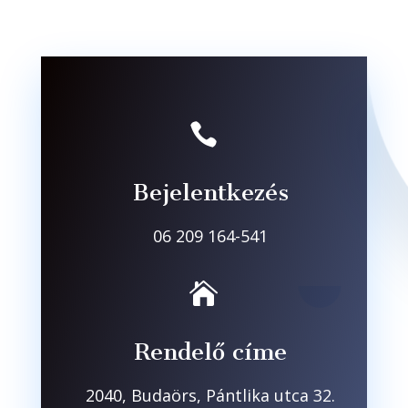

Bejelentkezés
06 209 164-541

Rendelő címe
2040, Budaörs, Pántlika utca 32.