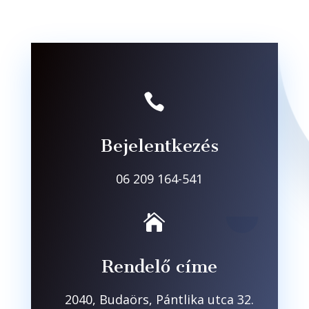

Bejelentkezés
06 209 164-541

Rendelő címe
2040, Budaörs, Pántlika utca 32.