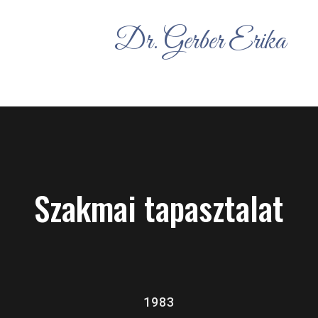
Dr. Gerber Erika
Szakmai tapasztalat
1983