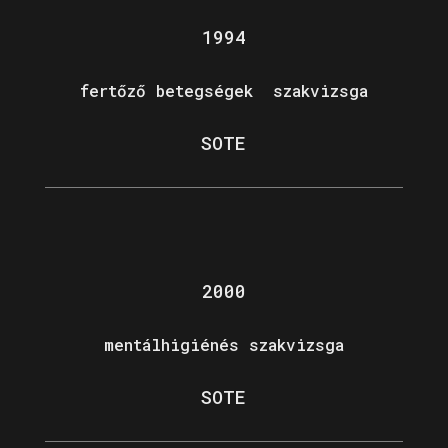
1994
fertőző betegségek szakvizsga
SOTE
2000
mentálhigiénés szakvizsga
SOTE