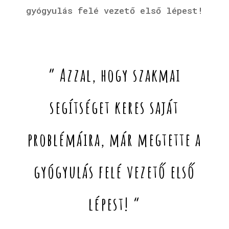
gyógyulás felé vezető első lépest!
” Azzal, hogy szakmai
segítséget keres saját
problémáira, már megtette a
gyógyulás felé vezető első
lépest! “