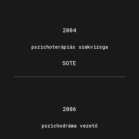
2004
pszichoterápiás szakvizsga
SOTE
2006
pszichodráma vezető