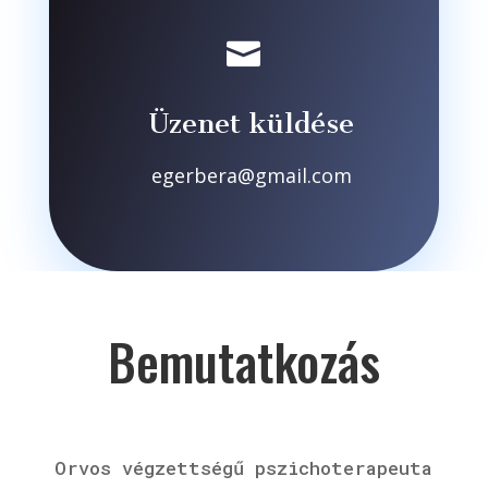

Üzenet küldése
egerbera@gmail.com
Bemutatkozás
Orvos végzettségű pszichoterapeuta