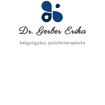
Dr. Gerber Erika
belgyógyász, pszichoterapeuta