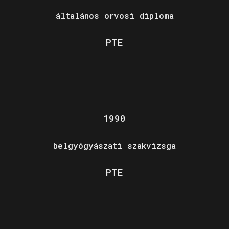
általános orvosi diploma
PTE
1990
belgyógyászati szakvizsga
PTE