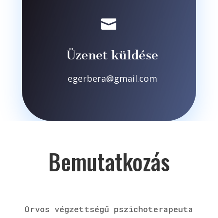

Üzenet küldése
egerbera@gmail.com
Bemutatkozás
Orvos végzettségű pszichoterapeuta