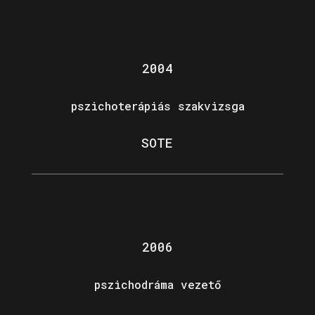
2004
pszichoterápiás szakvizsga
SOTE
2006
pszichodráma vezető