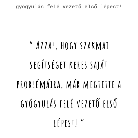
gyógyulás felé vezető első lépest!
” Azzal, hogy szakmai
segítséget keres saját
problémáira, már megtette a
gyógyulás felé vezető első
lépest! “