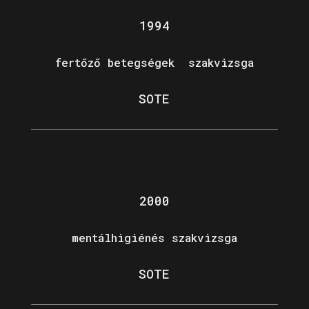
1994
fertőző betegségek szakvizsga
SOTE
2000
mentálhigiénés szakvizsga
SOTE