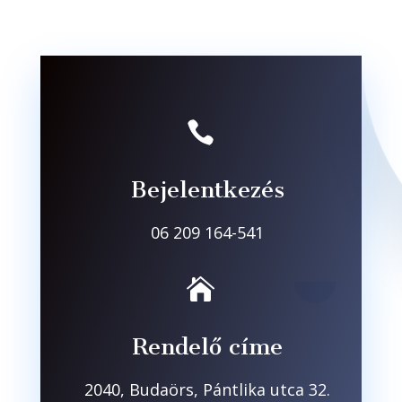

Bejelentkezés
06 209 164-541

Rendelő címe
2040, Budaörs, Pántlika utca 32.