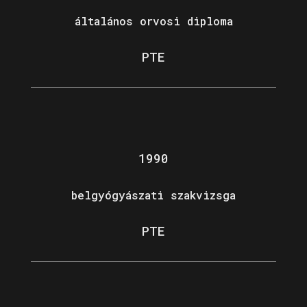
általános orvosi diploma
PTE
1990
belgyógyászati szakvizsga
PTE