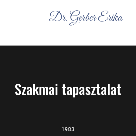
Dr. Gerber Erika
Szakmai tapasztalat
1983