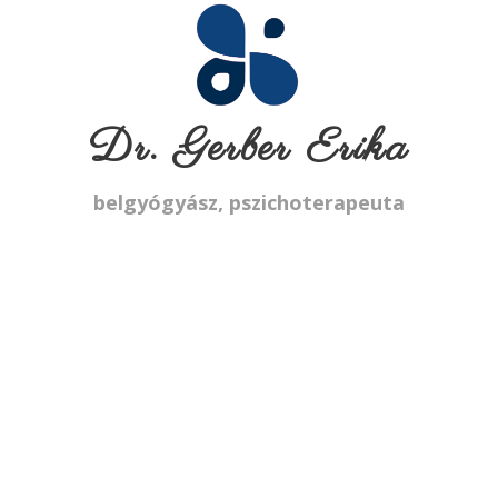
Dr. Gerber Erika
belgyógyász, pszichoterapeuta