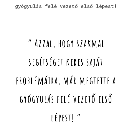
gyógyulás felé vezető első lépest!
” Azzal, hogy szakmai
segítséget keres saját
problémáira, már megtette a
gyógyulás felé vezető első
lépest! “