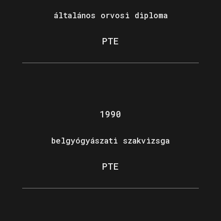
általános orvosi diploma
PTE
1990
belgyógyászati szakvizsga
PTE