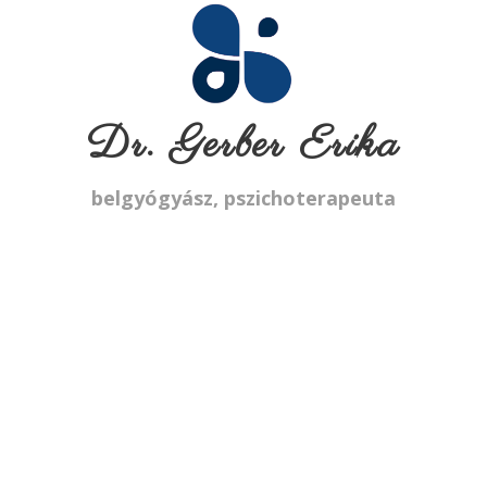
Dr. Gerber Erika
belgyógyász, pszichoterapeuta