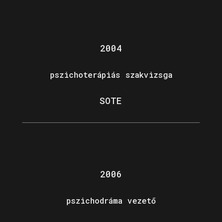
2004
pszichoterápiás szakvizsga
SOTE
2006
pszichodráma vezető