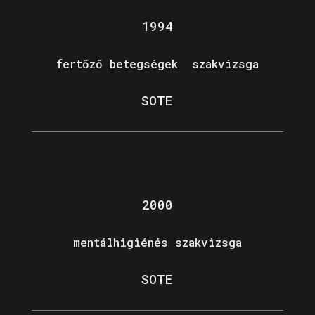
1994
fertőző betegségek szakvizsga
SOTE
2000
mentálhigiénés szakvizsga
SOTE