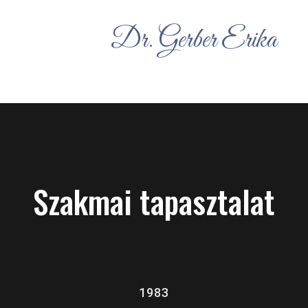
Dr. Gerber Erika
Szakmai tapasztalat
1983