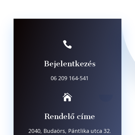

Bejelentkezés
06 209 164-541

Rendelő címe
2040, Budaörs, Pántlika utca 32.