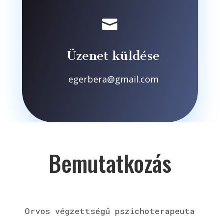

Üzenet küldése
egerbera@gmail.com
Bemutatkozás
Orvos végzettségű pszichoterapeuta