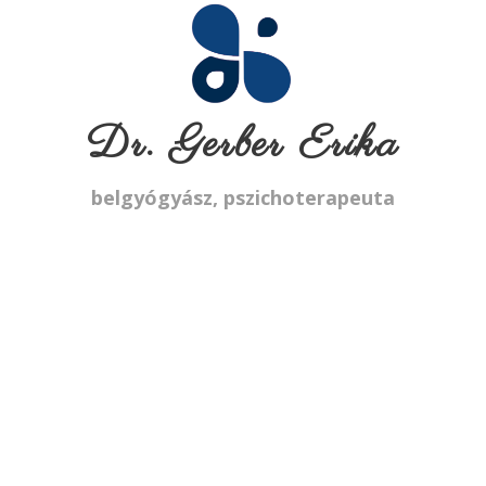
Dr. Gerber Erika
belgyógyász, pszichoterapeuta