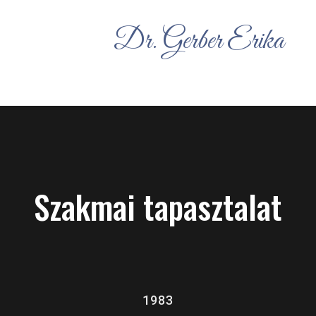
Dr. Gerber Erika
Szakmai tapasztalat
1983