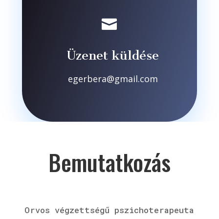

Üzenet küldése
egerbera@gmail.com
Bemutatkozás
Orvos végzettségű pszichoterapeuta