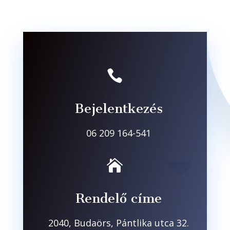

Bejelentkezés
06 209 164-541

Rendelő címe
2040, Budaörs, Pántlika utca 32.