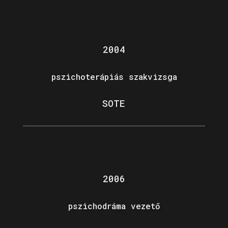
2004
pszichoterápiás szakvizsga
SOTE
2006
pszichodráma vezető