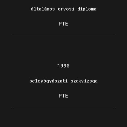
általános orvosi diploma
PTE
1990
belgyógyászati szakvizsga
PTE