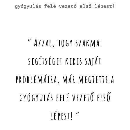
gyógyulás felé vezető első lépest!
” Azzal, hogy szakmai
segítséget keres saját
problémáira, már megtette a
gyógyulás felé vezető első
lépest! “