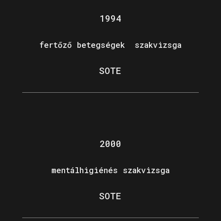
1994
fertőző betegségek szakvizsga
SOTE
2000
mentálhigiénés szakvizsga
SOTE