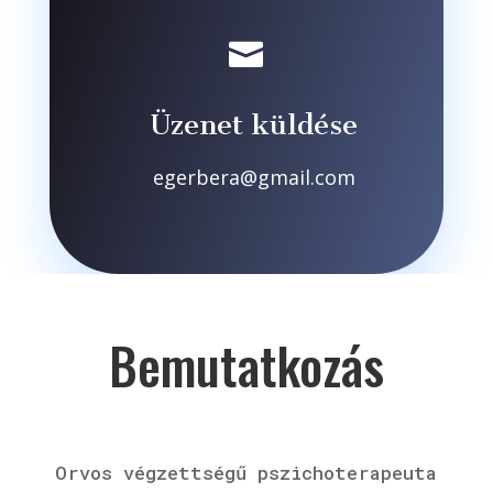

Üzenet küldése
egerbera@gmail.com
Bemutatkozás
Orvos végzettségű pszichoterapeuta