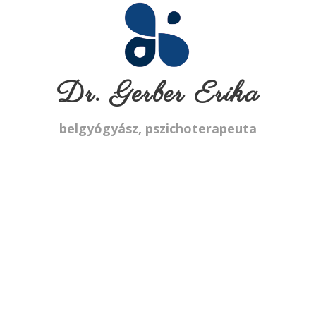
Dr. Gerber Erika
belgyógyász, pszichoterapeuta