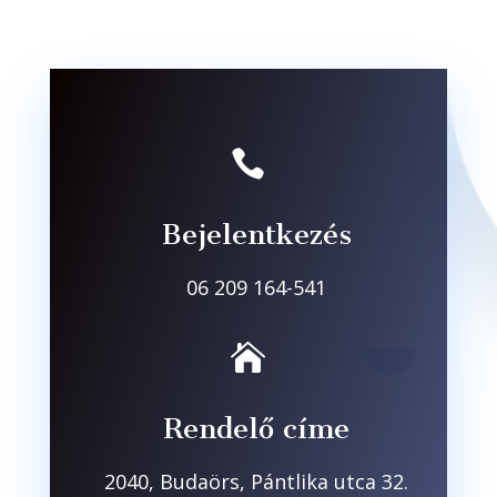

Bejelentkezés
06 209 164-541

Rendelő címe
2040, Budaörs, Pántlika utca 32.