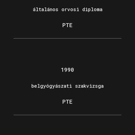
általános orvosi diploma
PTE
1990
belgyógyászati szakvizsga
PTE