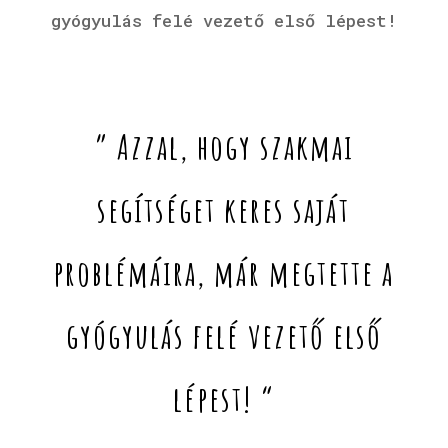
gyógyulás felé vezető első lépest!
” Azzal, hogy szakmai
segítséget keres saját
problémáira, már megtette a
gyógyulás felé vezető első
lépest! “