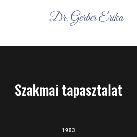
Dr. Gerber Erika
Szakmai tapasztalat
1983