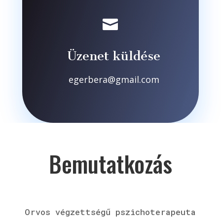

Üzenet küldése
egerbera@gmail.com
Bemutatkozás
Orvos végzettségű pszichoterapeuta