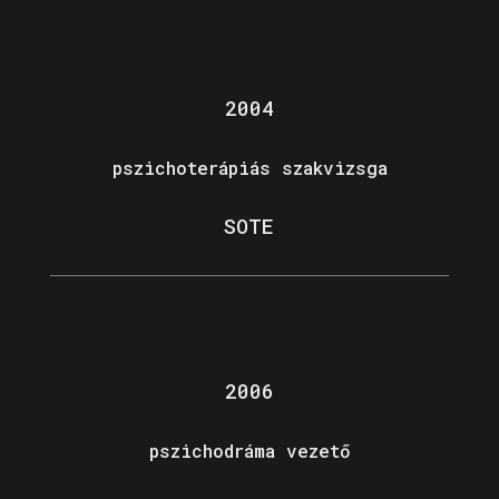
2004
pszichoterápiás szakvizsga
SOTE
2006
pszichodráma vezető