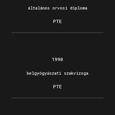
általános orvosi diploma
PTE
1990
belgyógyászati szakvizsga
PTE