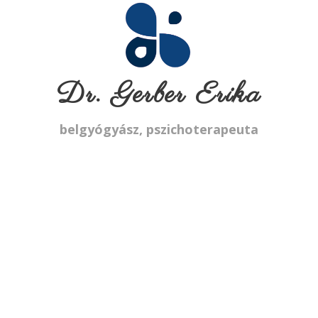
Dr. Gerber Erika
belgyógyász, pszichoterapeuta