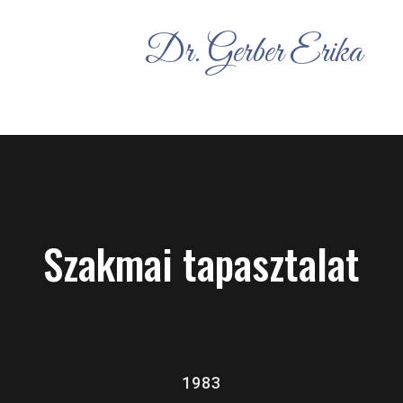
Dr. Gerber Erika
Szakmai tapasztalat
1983