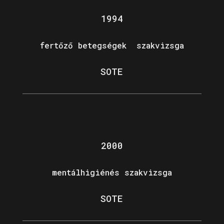
1994
fertőző betegségek szakvizsga
SOTE
2000
mentálhigiénés szakvizsga
SOTE