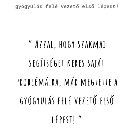
gyógyulás felé vezető első lépest!
” Azzal, hogy szakmai
segítséget keres saját
problémáira, már megtette a
gyógyulás felé vezető első
lépest! “