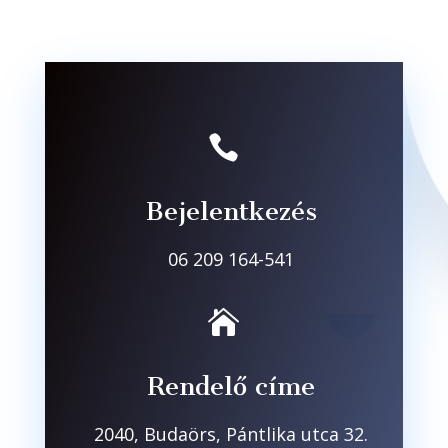

Bejelentkezés
06 209 164-541

Rendelő címe
2040, Budaörs, Pántlika utca 32.