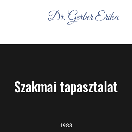
Dr. Gerber Erika
Szakmai tapasztalat
1983