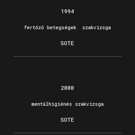
1994
fertőző betegségek szakvizsga
SOTE
2000
mentálhigiénés szakvizsga
SOTE