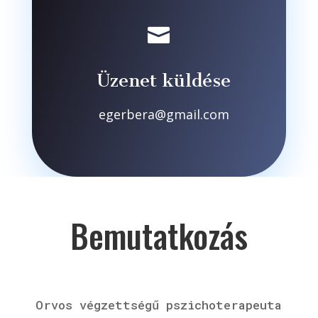

Üzenet küldése
egerbera@gmail.com
Bemutatkozás
Orvos végzettségű pszichoterapeuta