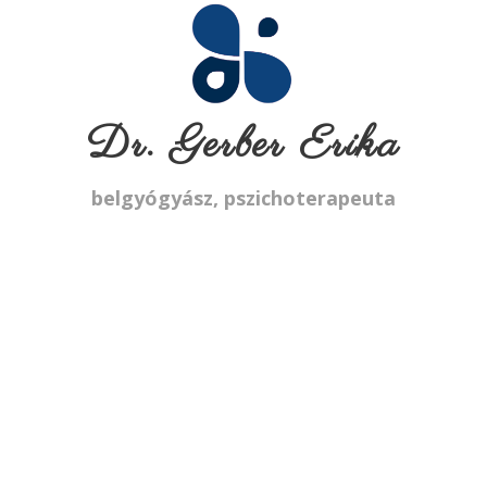
Dr. Gerber Erika
belgyógyász, pszichoterapeuta