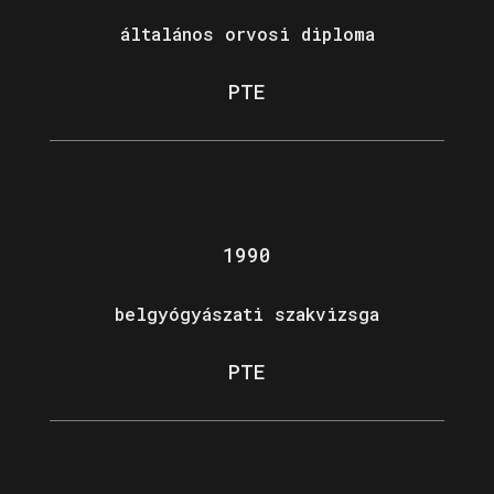
általános orvosi diploma
PTE
1990
belgyógyászati szakvizsga
PTE