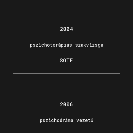
2004
pszichoterápiás szakvizsga
SOTE
2006
pszichodráma vezető