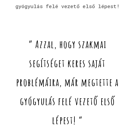
gyógyulás felé vezető első lépest!
” Azzal, hogy szakmai
segítséget keres saját
problémáira, már megtette a
gyógyulás felé vezető első
lépest! “