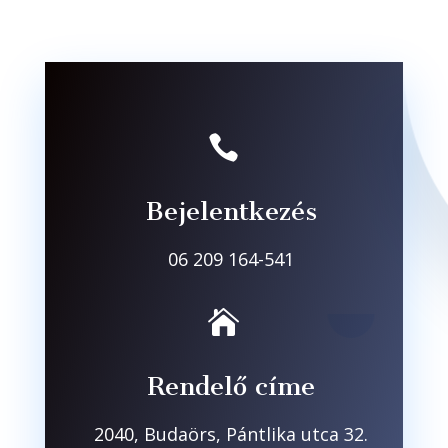

Bejelentkezés
06 209 164-541

Rendelő címe
2040, Budaörs, Pántlika utca 32.