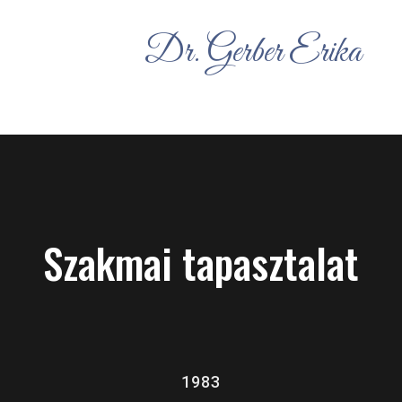
Dr. Gerber Erika
Szakmai tapasztalat
1983