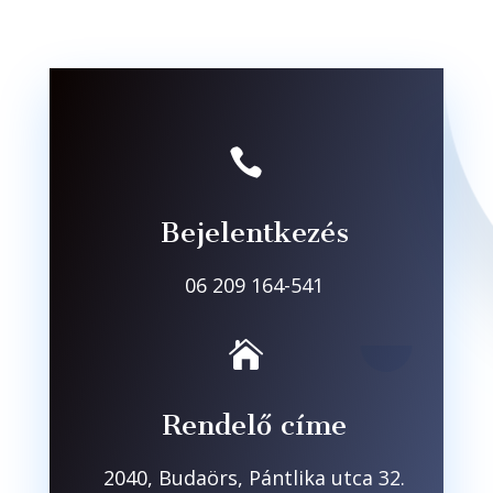

Bejelentkezés
06 209 164-541

Rendelő címe
2040, Budaörs, Pántlika utca 32.