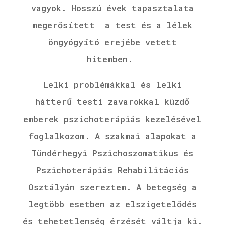
vagyok.
Hosszú évek tapasztalata
megerősített a test és a lélek
öngyógyító erejébe vetett
hitemben.
Lelki problémákkal és lelki
hátterű testi zavarokkal küzdő
emberek pszichoterápiás kezelésével
foglalkozom. A szakmai alapokat a
Tündérhegyi Pszichoszomatikus és
Pszichoterápiás Rehabilitációs
Osztályán szereztem. A betegség a
legtöbb esetben az elszigetelődés
és tehetetlenség érzését váltja ki.