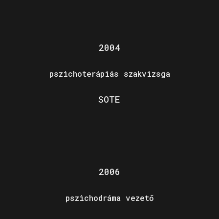
2004
pszichoterápiás szakvizsga
SOTE
2006
pszichodráma vezető