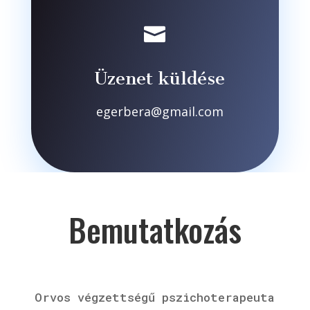

Üzenet küldése
egerbera@gmail.com
Bemutatkozás
Orvos végzettségű pszichoterapeuta