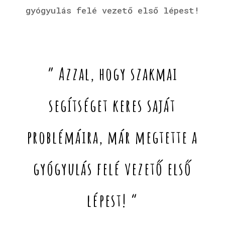
gyógyulás felé vezető első lépest!
” Azzal, hogy szakmai
segítséget keres saját
problémáira, már megtette a
gyógyulás felé vezető első
lépest! “