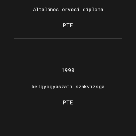
általános orvosi diploma
PTE
1990
belgyógyászati szakvizsga
PTE