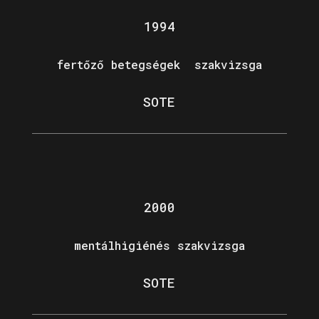
1994
fertőző betegségek szakvizsga
SOTE
2000
mentálhigiénés szakvizsga
SOTE