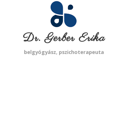
Dr. Gerber Erika
belgyógyász, pszichoterapeuta