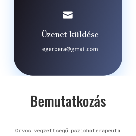

Üzenet küldése
egerbera@gmail.com
Bemutatkozás
Orvos végzettségű pszichoterapeuta