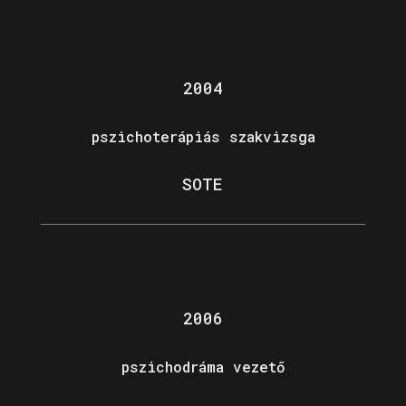
2004
pszichoterápiás szakvizsga
SOTE
2006
pszichodráma vezető