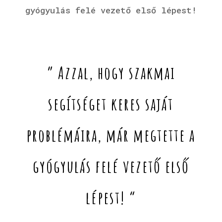
gyógyulás felé vezető első lépest!
” Azzal, hogy szakmai
segítséget keres saját
problémáira, már megtette a
gyógyulás felé vezető első
lépest! “