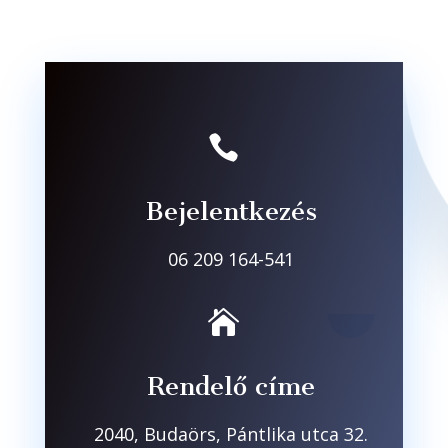

Bejelentkezés
06 209 164-541

Rendelő címe
2040, Budaörs, Pántlika utca 32.