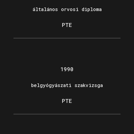
általános orvosi diploma
PTE
1990
belgyógyászati szakvizsga
PTE