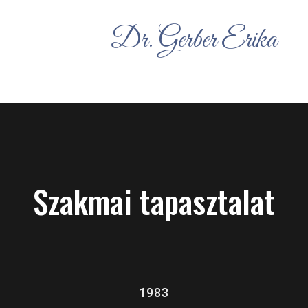
Dr. Gerber Erika
Szakmai tapasztalat
1983