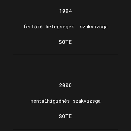
1994
fertőző betegségek szakvizsga
SOTE
2000
mentálhigiénés szakvizsga
SOTE