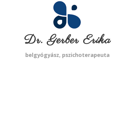
Dr. Gerber Erika
belgyógyász, pszichoterapeuta