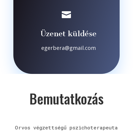

Üzenet küldése
egerbera@gmail.com
Bemutatkozás
Orvos végzettségű pszichoterapeuta