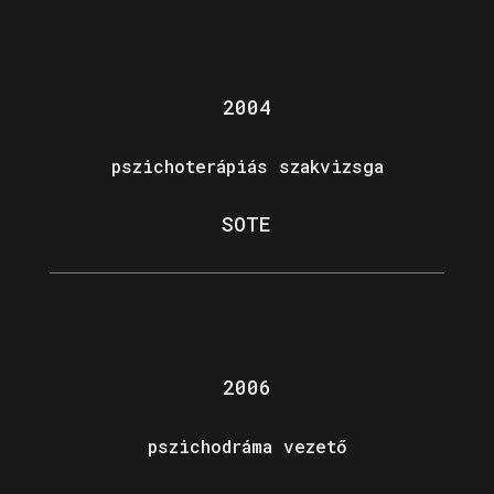
2004
pszichoterápiás szakvizsga
SOTE
2006
pszichodráma vezető