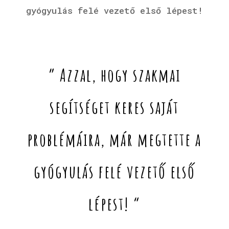
gyógyulás felé vezető első lépest!
” Azzal, hogy szakmai
segítséget keres saját
problémáira, már megtette a
gyógyulás felé vezető első
lépest! “