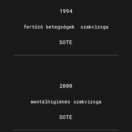
1994
fertőző betegségek szakvizsga
SOTE
2000
mentálhigiénés szakvizsga
SOTE