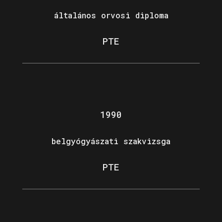
általános orvosi diploma
PTE
1990
belgyógyászati szakvizsga
PTE