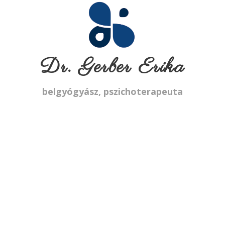
Dr. Gerber Erika
belgyógyász, pszichoterapeuta