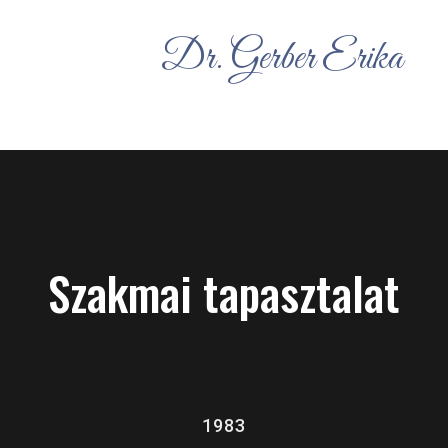
Dr. Gerber Erika
Szakmai tapasztalat
1983