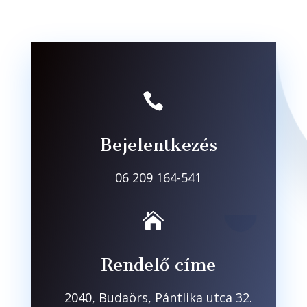

Bejelentkezés
06 209 164-541

Rendelő címe
2040, Budaörs, Pántlika utca 32.