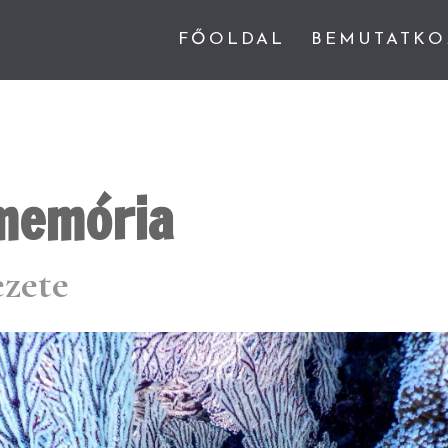
FŐOLDAL
BEMUTATKO
 memória
ezete