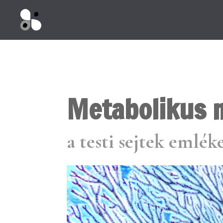
Metabolikus
a testi sejtek emlék