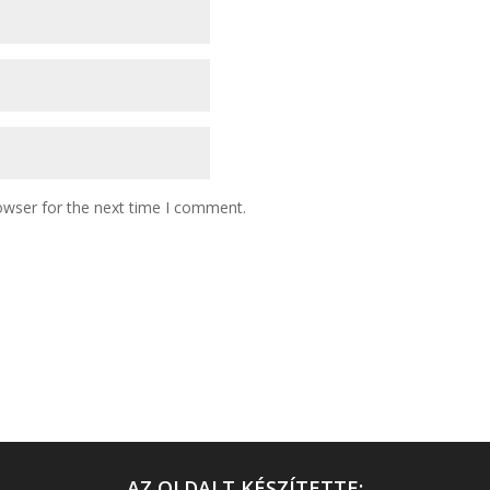
owser for the next time I comment.
AZ OLDALT KÉSZÍTETTE: