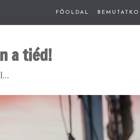
FŐOLDAL
BEMUTATKO
n a tiéd!
ól…