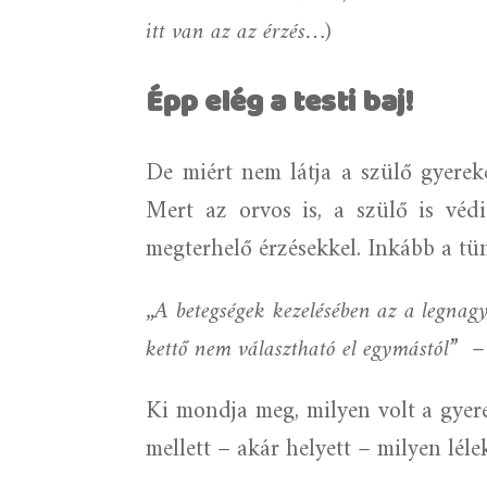
itt van az az érzés…)
Épp elég a testi baj!
De miért nem látja a szülő gyerek
Mert az orvos is, a szülő is védi
megterhelő érzésekkel. Inkább a tün
„A betegségek kezelésében az a legnagy
kettő nem választható el egymástól
”
–
Ki mondja meg, milyen volt a gyere
mellett – akár helyett – milyen lé