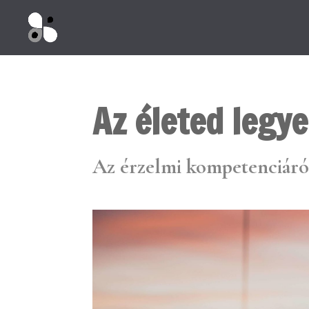
Az életed legye
Az érzelmi kompetenciár